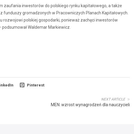
 zaufania inwestorów do polskiego rynku kapitałowego, a także
u z funduszy gromadzonych w Pracowniczych Planach Kapitałowych.
u rozwojowi polskiej gospodarki, ponieważ zachęci inwestorów
 – podsumował Waldemar Markiewicz.
inkedIn
Pinterest
NEXT ARTICLE
MEN: wzrost wynagrodzeń dla nauczycieli