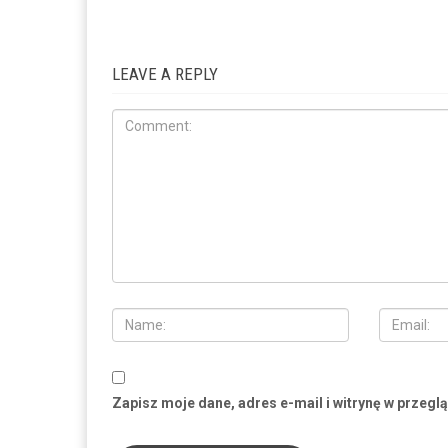
LEAVE A REPLY
Zapisz moje dane, adres e-mail i witrynę w przegl