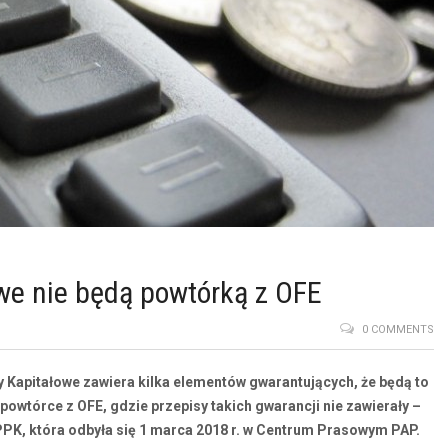
we nie będą powtórką z OFE
0 COMMENTS
 Kapitałowe zawiera kilka elementów gwarantujących, że będą to
owtórce z OFE, gdzie przepisy takich gwarancji nie zawierały –
PK, która odbyła się 1 marca 2018 r. w Centrum Prasowym PAP.