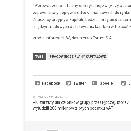
“Wprowadzenie reformy emerytalnej zwiększy poziom
zapewni stały dopływ środków finansowych do rynk
Znaczący przypływ kapitału będzie sprzyjać dalszem
międzynarodowych do lokowania kapitału w Polsce”
Źródło informacji: Wydawnictwo Forum S.A.
TAGS
PRACOWNICZE PLANY KAPITAŁOWE
Facebook
Twitter
Google+
L
PREVIOUS ARTICLE
PK: zarzuty dla członków grupy przestępczej, którzy
wyłudzili 200 milionów złotych podatku VAT