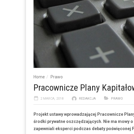
Home
Prawo
Pracownicze Plany Kapitało
2 MARCA, 2018
REDAKCJA
PRAWO
Projekt ustawy wprowadzającej Pracownicze Plany
środki prywatne oszczędzających. Nie ma mowy o p
zapewniali eksperci podczas debaty poświęconej P