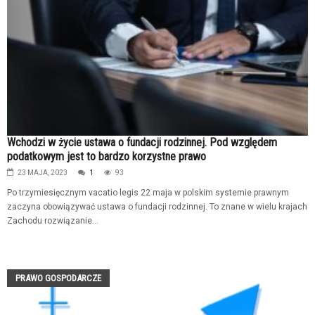
Wchodzi w życie ustawa o fundacji rodzinnej. Pod względem
podatkowym jest to bardzo korzystne prawo
23 MAJA, 2023
1
93
Po trzymiesięcznym vacatio legis 22 maja w polskim systemie prawnym
zaczyna obowiązywać ustawa o fundacji rodzinnej. To znane w wielu krajach
Zachodu rozwiązanie...
PRAWO GOSPODARCZE