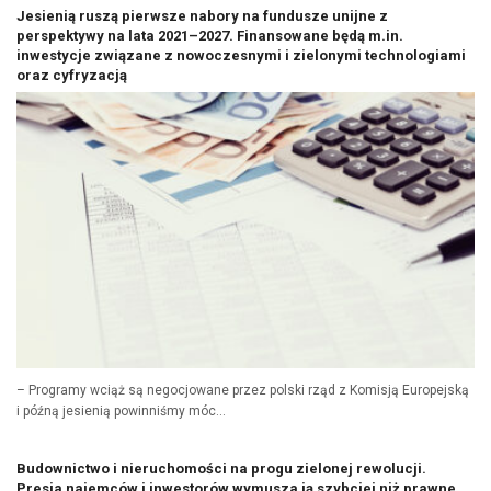
Jesienią ruszą pierwsze nabory na fundusze unijne z
perspektywy na lata 2021–2027. Finansowane będą m.in.
inwestycje związane z nowoczesnymi i zielonymi technologiami
oraz cyfryzacją
– Programy wciąż są negocjowane przez polski rząd z Komisją Europejską
i późną jesienią powinniśmy móc...
Budownictwo i nieruchomości na progu zielonej rewolucji.
Presja najemców i inwestorów wymusza ją szybciej niż prawne