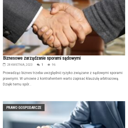
Biznesowe zarządzanie sporami sądowymi
28 KWIETNIA, 2023
1
96
Prowadząc biznes trzeba uwzględnić ryzyko związane z sądowymi sporami
prawnymi. W umowie z kontrahentem warto zapisać klauzulę arbitrażową.
Dzięki temu spór...
PRAWO GOSPODARCZE