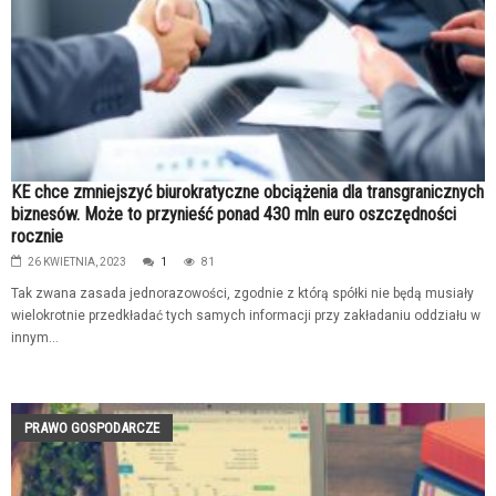
KE chce zmniejszyć biurokratyczne obciążenia dla transgranicznych
biznesów. Może to przynieść ponad 430 mln euro oszczędności
rocznie
26 KWIETNIA, 2023
1
81
Tak zwana zasada jednorazowości, zgodnie z którą spółki nie będą musiały
wielokrotnie przedkładać tych samych informacji przy zakładaniu oddziału w
innym...
PRAWO GOSPODARCZE