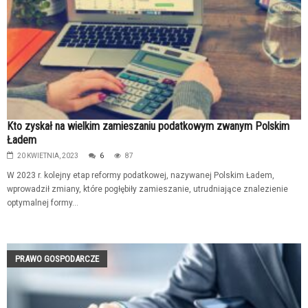
Kto zyskał na wielkim zamieszaniu podatkowym zwanym Polskim
Ładem
20 KWIETNIA, 2023
6
87
W 2023 r. kolejny etap reformy podatkowej, nazywanej Polskim Ładem,
wprowadził zmiany, które pogłębiły zamieszanie, utrudniające znalezienie
optymalnej formy...
PRAWO GOSPODARCZE