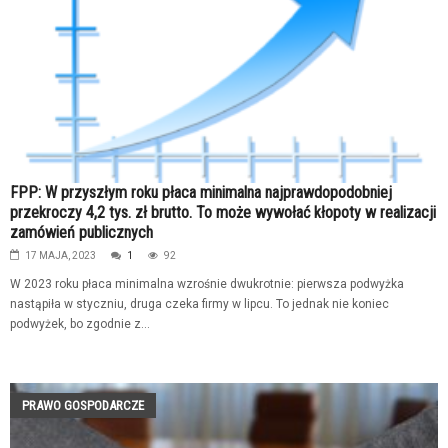
FPP: W przyszłym roku płaca minimalna najprawdopodobniej
przekroczy 4,2 tys. zł brutto. To może wywołać kłopoty w realizacji
zamówień publicznych
17 MAJA, 2023
1
92
W 2023 roku płaca minimalna wzrośnie dwukrotnie: pierwsza podwyżka
nastąpiła w styczniu, druga czeka firmy w lipcu. To jednak nie koniec
podwyżek, bo zgodnie z...
PRAWO GOSPODARCZE