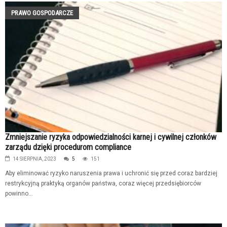
PRAWO GOSPODARCZE
Zmniejszanie ryzyka odpowiedzialności karnej i cywilnej członków
zarządu dzięki procedurom compliance
14 SIERPNIA, 2023
5
151
Aby eliminować ryzyko naruszenia prawa i uchronić się przed coraz bardziej
restrykcyjną praktyką organów państwa, coraz więcej przedsiębiorców
powinno...