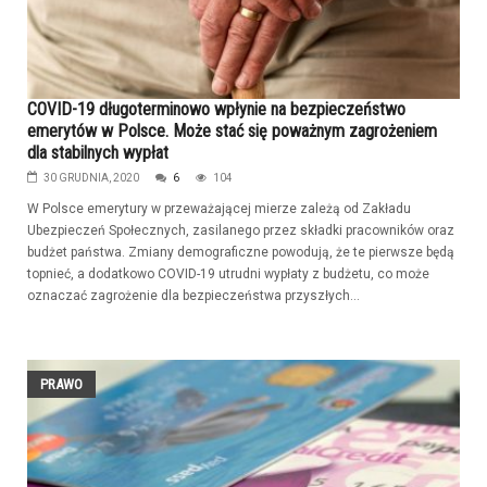
COVID-19 długoterminowo wpłynie na bezpieczeństwo
emerytów w Polsce. Może stać się poważnym zagrożeniem
dla stabilnych wypłat
30 GRUDNIA, 2020
6
104
W Polsce emerytury w przeważającej mierze zależą od Zakładu
Ubezpieczeń Społecznych, zasilanego przez składki pracowników oraz
budżet państwa. Zmiany demograficzne powodują, że te pierwsze będą
topnieć, a dodatkowo COVID-19 utrudni wypłaty z budżetu, co może
oznaczać zagrożenie dla bezpieczeństwa przyszłych...
PRAWO