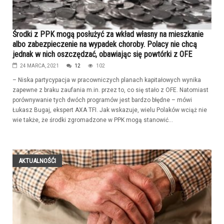
Środki z PPK mogą posłużyć za wkład własny na mieszkanie
albo zabezpieczenie na wypadek choroby. Polacy nie chcą
jednak w nich oszczędzać, obawiając się powtórki z OFE
24 MARCA, 2021
12
102
– Niska partycypacja w pracowniczych planach kapitałowych wynika
zapewne z braku zaufania m.in. przez to, co się stało z OFE. Natomiast
porównywanie tych dwóch programów jest bardzo błędne – mówi
Łukasz Bugaj, ekspert AXA TFI. Jak wskazuje, wielu Polaków wciąż nie
wie także, że środki zgromadzone w PPK mogą stanowić...
AKTUALNOŚĆI