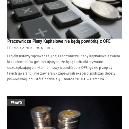
Pracownicze Plany Kapitałowe nie będą powtórką z OFE
2 MARCA, 2018
0
70
Projekt ustawy wprowadzającej Pracownicze Plany Kapitałowe zawiera
kilka elementów gwarantujących, że będą to środki prywatne
oszczędzających. Nie ma mowy o powtórce z OFE, gdzie przepisy
takich gwarancji nie zawierały - zapewniali eksperci podczas debaty
poświęconej PPK, która odbyła się 1 marca 2018 r. w Centrum...
PRAWO