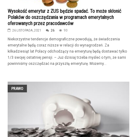
Wysokość emerytur z ZUS będzie spadać. To może skłonić
Polaków do oszczędzania w programach emerytalnych
oferowanych przez pracodawców
26 LISTOPADA, 2021
26
93
Niekorzystne tendencje demograficzne powodują, że świadczenia
emerytalne będą coraz niższe w relacji do wynagrodzeń. Za
kilkadziesiąt lat Polacy odchodzący na emeryturę będą dostawać tylko
1/3 swojej ostatniej pensji. – Już dzisiaj trzeba myśleć o tym, że sami
powinniśmy oszczędzać na przyszłą emeryturę. Możemy...
PRAWO