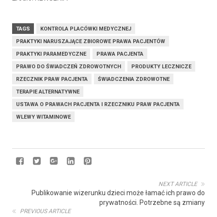
TAGS
KONTROLA PLACÓWKI MEDYCZNEJ
PRAKTYKI NARUSZAJĄCE ZBIOROWE PRAWA PACJENTÓW
PRAKTYKI PARAMEDYCZNE
PRAWA PACJENTA
PRAWO DO ŚWIADCZEŃ ZDROWOTNYCH
PRODUKTY LECZNICZE
RZECZNIK PRAW PACJENTA
ŚWIADCZENIA ZDROWOTNE
TERAPIE ALTERNATYWNE
USTAWA O PRAWACH PACJENTA I RZECZNIKU PRAW PACJENTA
WLEWY WITAMINOWE
NEXT ARTICLE
Publikowanie wizerunku dzieci może łamać ich prawo do
prywatności. Potrzebne są zmiany
PREVIOUS ARTICLE