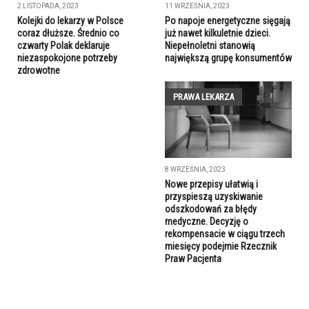
2 LISTOPADA, 2023
11 WRZEŚNIA, 2023
Kolejki do lekarzy w Polsce
Po napoje energetyczne sięgają
coraz dłuższe. Średnio co
już nawet kilkuletnie dzieci.
czwarty Polak deklaruje
Niepełnoletni stanowią
niezaspokojone potrzeby
największą grupę konsumentów
zdrowotne
PRAWA LEKARZA
8 WRZEŚNIA, 2023
Nowe przepisy ułatwią i
przyspieszą uzyskiwanie
odszkodowań za błędy
medyczne. Decyzję o
rekompensacie w ciągu trzech
miesięcy podejmie Rzecznik
Praw Pacjenta