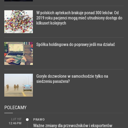
W polskich aptekach brakuje ponad 300 leków. Od
2019 roku pacjenci mogą mieć utrudniony dostęp do
kilkuset kolejnych
Spółka holdingowa do poprawy jeśli ma działać
Goryle dozwolone w samochodzie tylko na
siedzeniu pasażera?
POLECAMY
LUT 1ST
PRAWO
12:46 PM
Ważne zmiany dla przewoźników i eksporterów