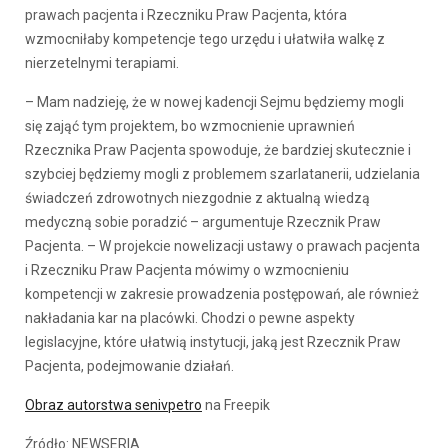
prawach pacjenta i Rzeczniku Praw Pacjenta, która
wzmocniłaby kompetencje tego urzędu i ułatwiła walkę z
nierzetelnymi terapiami.
– Mam nadzieję, że w nowej kadencji Sejmu będziemy mogli
się zająć tym projektem, bo wzmocnienie uprawnień
Rzecznika Praw Pacjenta spowoduje, że bardziej skutecznie i
szybciej będziemy mogli z problemem szarlatanerii, udzielania
świadczeń zdrowotnych niezgodnie z aktualną wiedzą
medyczną sobie poradzić – argumentuje Rzecznik Praw
Pacjenta. – W projekcie nowelizacji ustawy o prawach pacjenta
i Rzeczniku Praw Pacjenta mówimy o wzmocnieniu
kompetencji w zakresie prowadzenia postępowań, ale również
nakładania kar na placówki. Chodzi o pewne aspekty
legislacyjne, które ułatwią instytucji, jaką jest Rzecznik Praw
Pacjenta, podejmowanie działań.
Obraz autorstwa senivpetro
na Freepik
Źródło: NEWSERIA