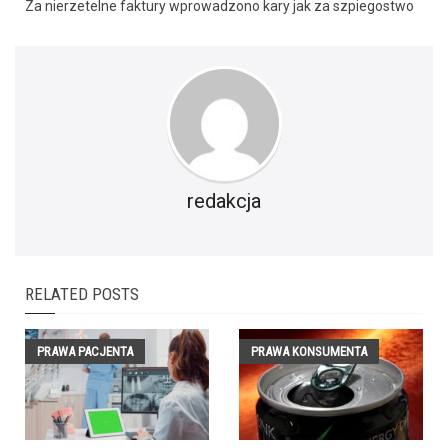
Za nierzetelne faktury wprowadzono kary jak za szpiegostwo
redakcja
RELATED POSTS
PRAWA PACJENTA
PRAWA KONSUMENTA