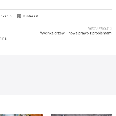
inkedIn
Pinterest
NEXT ARTICLE
Wycinka drzew – nowe prawo z problemami
i na