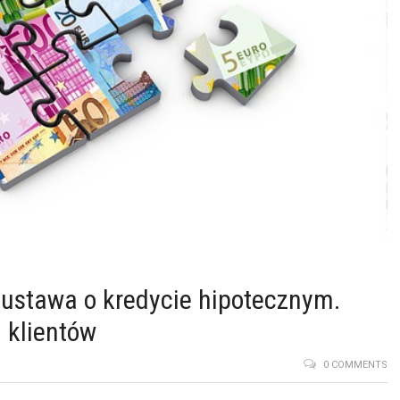
 ustawa o kredycie hipotecznym.
 klientów
0 COMMENTS