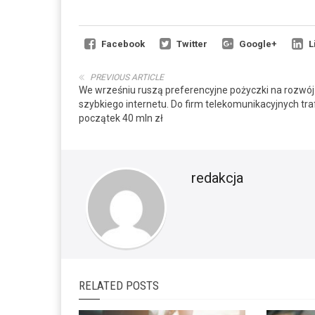
Facebook
Twitter
Google+
L
PREVIOUS ARTICLE
We wrześniu ruszą preferencyjne pożyczki na rozwój
szybkiego internetu. Do firm telekomunikacyjnych traf
początek 40 mln zł
redakcja
RELATED POSTS