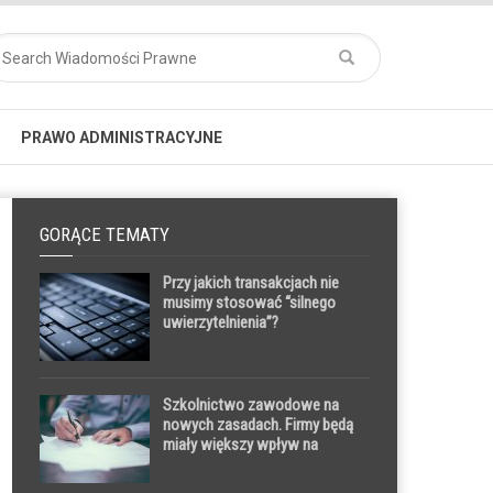
PRAWO ADMINISTRACYJNE
GORĄCE TEMATY
Przy jakich transakcjach nie
musimy stosować “silnego
uwierzytelnienia”?
Szkolnictwo zawodowe na
nowych zasadach. Firmy będą
miały większy wpływ na
program kształcenia