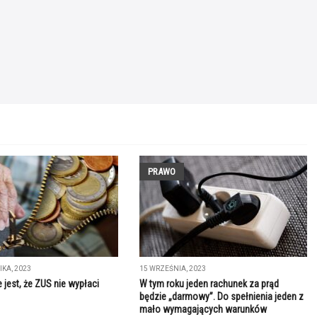
PRAWO
IKA, 2023
15 WRZEŚNIA, 2023
 jest, że ZUS nie wypłaci
W tym roku jeden rachunek za prąd
będzie „darmowy”. Do spełnienia jeden z
mało wymagających warunków