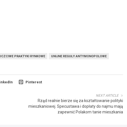
UCZCIWE PRAKTYKI RYNKOWE
UNIJNE REGUŁY ANTYMONOPOLOWE
inkedIn
Pinterest
NEXT ARTICLE
Rząd realnie bierze się za kształtowanie polityki
mieszkaniowej. Specustawa i dopłaty do najmu mają
zapewnić Polakom tanie mieszkania