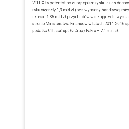
VELUX to potentat na europejskim rynku okien dacho
roku sięgnęły 1,9 mld zł (bez wymiany handlowej mi
okresie 1,36 mld zł przychodów wliczając w to wym
stronie Ministerstwa Finansów w latach 2014-2016 spó
podatku CIT, zaś spółki Grupy Fakro – 7,1 mln zł.