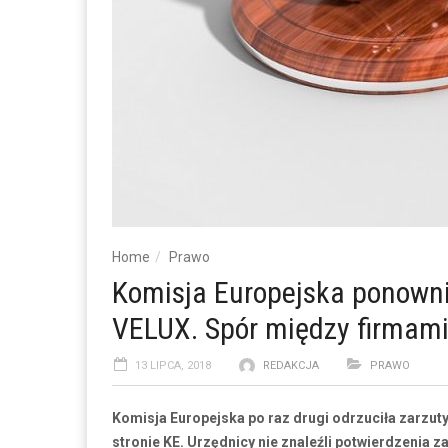
Home
Prawo
Komisja Europejska ponowni
VELUX. Spór między firmami
13 LIPCA, 2018
REDAKCJA
PRAWO
Komisja Europejska po raz drugi odrzuciła zarzuty
stronie KE. Urzędnicy nie znaleźli potwierdzenia 