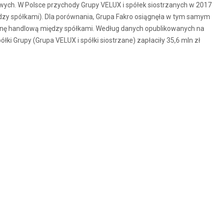
wych. W Polsce przychody Grupy VELUX i spółek siostrzanych w 2017
ędzy spółkami). Dla porównania, Grupa Fakro osiągnęła w tym samym
ianę handlową między spółkami. Według danych opublikowanych na
łki Grupy (Grupa VELUX i spółki siostrzane) zapłaciły 35,6 mln zł