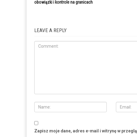
obowiązki i kontrole na granicach
LEAVE A REPLY
Zapisz moje dane, adres e-mail i witrynę w przegl