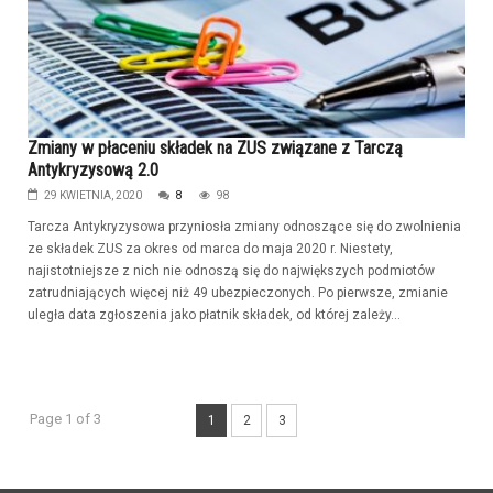
Zmiany w płaceniu składek na ZUS związane z Tarczą
Antykryzysową 2.0
29 KWIETNIA, 2020
8
98
Tarcza Antykryzysowa przyniosła zmiany odnoszące się do zwolnienia
ze składek ZUS za okres od marca do maja 2020 r. Niestety,
najistotniejsze z nich nie odnoszą się do największych podmiotów
zatrudniających więcej niż 49 ubezpieczonych. Po pierwsze, zmianie
uległa data zgłoszenia jako płatnik składek, od której zależy...
Page 1 of 3
1
2
3