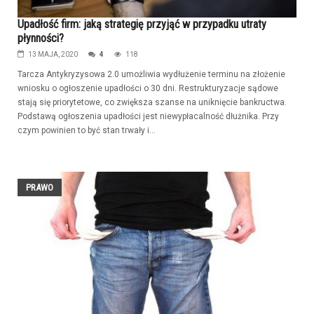
Upadłość firm: jaką strategię przyjąć w przypadku utraty
płynności?
13 MAJA, 2020
4
118
Tarcza Antykryzysowa 2.0 umożliwia wydłużenie terminu na złożenie
wniosku o ogłoszenie upadłości o 30 dni. Restrukturyzacje sądowe
stają się priorytetowe, co zwiększa szanse na uniknięcie bankructwa.
Podstawą ogłoszenia upadłości jest niewypłacalność dłużnika. Przy
czym powinien to być stan trwały i...
PRAWO