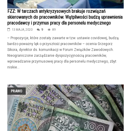
FZZ: W tarczach antykryzysowych brakuje rozwiązań
skierowanych do pracowników. Wątpliwości budzą uprawnienia
pracodawcy i przymus pracy dla personelu medycznego
13 MAJA, 2020
9
89
– Propozycje, które zostały zawarte w tzw. ustawie covidowej, budzą
bardzo poważny lęk o przyszłość pracowników – ocenia Grzegorz
Sikora, dyrektor ds. komunikacji w Forum Związków Zawodowych.
Nieograniczone zarządzanie dyspozycyjnością pracowników,
wprowadzanie przymusowej pracy dla personelu medycznego, zbyt
niskie...
PRAWO