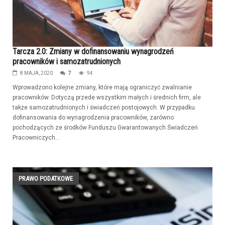
Tarcza 2.0: Zmiany w dofinansowaniu wynagrodzeń
pracowników i samozatrudnionych
8 MAJA, 2020
7
94
Wprowadzono kolejne zmiany, które mają ograniczyć zwalnianie
pracowników. Dotyczą przede wszystkim małych i średnich firm, ale
także samozatrudnionych i świadczeń postojowych. W przypadku
dofinansowania do wynagrodzenia pracowników, zarówno
pochodzących ze środków Funduszu Gwarantowanych Świadczeń
Pracowniczych...
PRAWO PODATKOWE