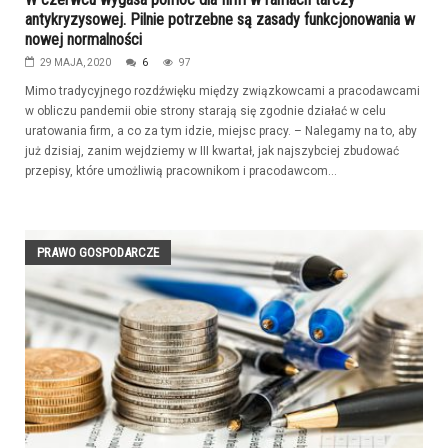
antykryzysowej. Pilnie potrzebne są zasady funkcjonowania w
nowej normalności
29 MAJA, 2020
6
97
Mimo tradycyjnego rozdźwięku między związkowcami a pracodawcami
w obliczu pandemii obie strony starają się zgodnie działać w celu
uratowania firm, a co za tym idzie, miejsc pracy. – Nalegamy na to, aby
już dzisiaj, zanim wejdziemy w III kwartał, jak najszybciej zbudować
przepisy, które umożliwią pracownikom i pracodawcom...
PRAWO GOSPODARCZE