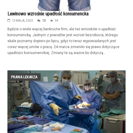
Lawinowo wzrośnie upadłość konsumencka
13 MAJA, 2020
13
94
Będzie o wiele więcej bankructw firm, ale też wniosków o upadłość
konsumencką. Jednym z powodów jest wzrost bezrobocia, którego
skale poznamy dopiero po lipcu, gdyż to teraz wypowiadanych jest
coraz więcej umów o pracę. 24 marca zmieniło się prawo dotyczące
upadłości konsumenckiej. Zmiany te są ważne bo dotyczą...
PRAWA LEKARZA