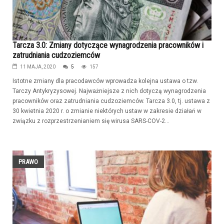
Tarcza 3.0: Zmiany dotyczące wynagrodzenia pracowników i
zatrudniania cudzoziemców
11 MAJA, 2020
5
157
Istotne zmiany dla pracodawców wprowadza kolejna ustawa o tzw.
Tarczy Antykryzysowej. Najważniejsze z nich dotyczą wynagrodzenia
pracowników oraz zatrudniania cudzoziemców. Tarcza 3.0, tj. ustawa z
30 kwietnia 2020 r. o zmianie niektórych ustaw w zakresie działań w
związku z rozprzestrzenianiem się wirusa SARS-COV-2...
PRAWO