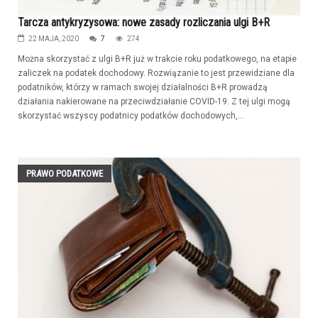
Tarcza antykryzysowa: nowe zasady rozliczania ulgi B+R
22 MAJA, 2020
7
274
Można skorzystać z ulgi B+R już w trakcie roku podatkowego, na etapie
zaliczek na podatek dochodowy. Rozwiązanie to jest przewidziane dla
podatników, którzy w ramach swojej działalności B+R prowadzą
działania nakierowane na przeciwdziałanie COVID-19. Z tej ulgi mogą
skorzystać wszyscy podatnicy podatków dochodowych,...
PRAWO PODATKOWE