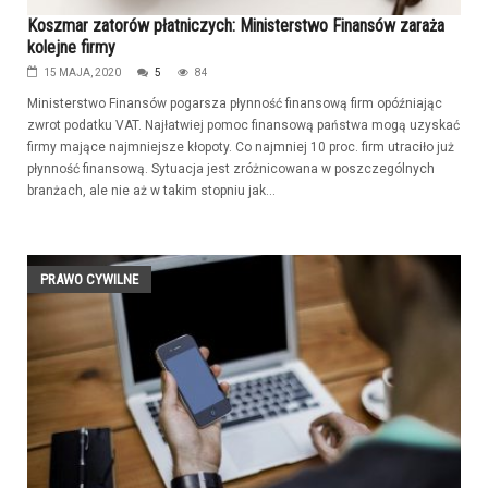
Koszmar zatorów płatniczych: Ministerstwo Finansów zaraża
kolejne firmy
15 MAJA, 2020
5
84
Ministerstwo Finansów pogarsza płynność finansową firm opóźniając
zwrot podatku VAT. Najłatwiej pomoc finansową państwa mogą uzyskać
firmy mające najmniejsze kłopoty. Co najmniej 10 proc. firm utraciło już
płynność finansową. Sytuacja jest zróżnicowana w poszczególnych
branżach, ale nie aż w takim stopniu jak...
PRAWO CYWILNE