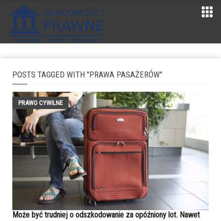
POSTS TAGGED WITH "PRAWA PASAŻERÓW"
PRAWO CYWILNE
Może być trudniej o odszkodowanie za opóźniony lot. Nawet