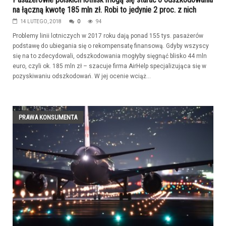
na łączną kwotę 185 mln zł. Robi to jedynie 2 proc. z nich
14 LUTEGO, 2018
0
94
Problemy linii lotniczych w 2017 roku dają ponad 155 tys. pasażerów
podstawę do ubiegania się o rekompensatę finansową. Gdyby wszyscy
się na to zdecydowali, odszkodowania mogłyby sięgnąć blisko 44 mln
euro, czyli ok. 185 mln zł – szacuje firma AirHelp specjalizująca się w
pozyskiwaniu odszkodowań. W jej ocenie wciąż...
PRAWA KONSUMENTA