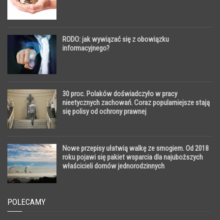
RODO: jak wywiązać się z obowiązku
informacyjnego?
30 proc. Polaków doświadczyło w pracy
nieetycznych zachowań. Coraz popularniejsze stają
się polisy od ochrony prawnej
Nowe przepisy ułatwią walkę ze smogiem. Od 2018
roku pojawi się pakiet wsparcia dla najuboższych
właścicieli domów jednorodzinnych
POLECAMY