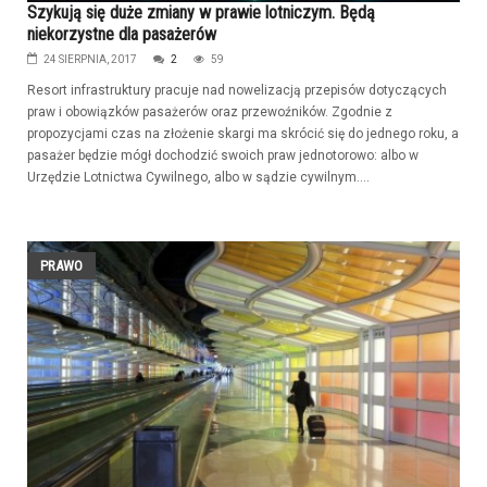
Szykują się duże zmiany w prawie lotniczym. Będą
niekorzystne dla pasażerów
24 SIERPNIA, 2017
2
59
Resort infrastruktury pracuje nad nowelizacją przepisów dotyczących
praw i obowiązków pasażerów oraz przewoźników. Zgodnie z
propozycjami czas na złożenie skargi ma skrócić się do jednego roku, a
pasażer będzie mógł dochodzić swoich praw jednotorowo: albo w
Urzędzie Lotnictwa Cywilnego, albo w sądzie cywilnym....
PRAWO