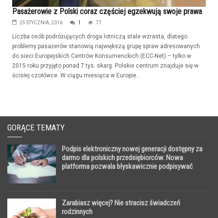
Pasażerowie z Polski coraz częściej egzekwują swoje prawa
25 STYCZNIA, 2016
1
77
Liczba osób podróżujących droga lotniczą stale wzrasta, dlatego
problemy pasażerów stanowią największą grupę spraw adresowanych
do sieci Europejskich Centrów Konsumenckich (ECC-Net) – tylko w
2015 roku przyjęto ponad 7 tys. skarg. Polskie centrum znajduje się w
ścisłej czołówce. W ciągu miesiąca w Europie...
GORĄCE TEMATY
Podpis elektroniczny nowej generacji dostępny za
darmo dla polskich przedsiębiorców. Nowa
platforma pozwala błyskawicznie podpisywać
dokumenty przez Internet
Zarabiasz więcej? Nie stracisz świadczeń
rodzinnych