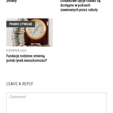
zmiany
Dodatkowe opcje rzadko są
dostępne w polisach
zawieranych przez szkoły
PRAWO CYWILNE
8 SIERPNIA, 2023
Fundacje rodzinne zmienią
polski rynek nieruchomości?
LEAVE A REPLY