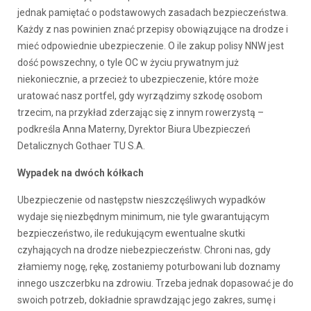
jednak pamiętać o podstawowych zasadach bezpieczeństwa.
Każdy z nas powinien znać przepisy obowiązujące na drodze i
mieć odpowiednie ubezpieczenie. O ile zakup polisy NNW jest
dość powszechny, o tyle OC w życiu prywatnym już
niekoniecznie, a przecież to ubezpieczenie, które może
uratować nasz portfel, gdy wyrządzimy szkodę osobom
trzecim, na przykład zderzając się z innym rowerzystą –
podkreśla Anna Materny, Dyrektor Biura Ubezpieczeń
Detalicznych Gothaer TU S.A.
Wypadek na dwóch kółkach
Ubezpieczenie od następstw nieszczęśliwych wypadków
wydaje się niezbędnym minimum, nie tyle gwarantującym
bezpieczeństwo, ile redukującym ewentualne skutki
czyhających na drodze niebezpieczeństw. Chroni nas, gdy
złamiemy nogę, rękę, zostaniemy poturbowani lub doznamy
innego uszczerbku na zdrowiu. Trzeba jednak dopasować je do
swoich potrzeb, dokładnie sprawdzając jego zakres, sumę i