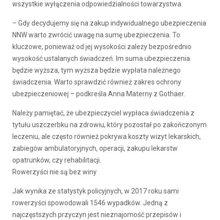
wszystkie wyłączenia odpowiedzialności towarzystwa.
– Gdy decydujemy się na zakup indywidualnego ubezpieczenia
NNW warto zwrócić uwagę na sumę ubezpieczenia. To
kluczowe, ponieważ od jej wysokości zależy bezpośrednio
wysokość ustalanych świadczeń. Im suma ubezpieczenia
będzie wyższa, tym wyższa będzie wypłata należnego
świadczenia. Warto sprawdzić również zakres ochrony
ubezpieczeniowej – podkreśla Anna Materny z Gothaer.
Należy pamiętać, że ubezpieczyciel wypłaca świadczenia z
tytułu uszczerbku na zdrowiu, który pozostał po zakończonym
leczeniu, ale często również pokrywa koszty wizyt lekarskich,
zabiegów ambulatoryjnych, operacji, zakupu lekarstw
opatrunków, czy rehabilitacji.
Rowerzyści nie są bez winy
Jak wynika ze statystyk policyjnych, w 2017 roku sami
rowerzyści spowodowali 1546 wypadków. Jedną z
najczęstszych przyczyn jest nieznajomość przepisów i