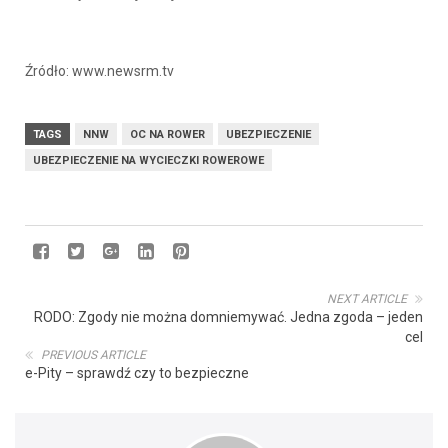
Źródło: www.newsrm.tv
TAGS
NNW
OC NA ROWER
UBEZPIECZENIE
UBEZPIECZENIE NA WYCIECZKI ROWEROWE
NEXT ARTICLE
RODO: Zgody nie można domniemywać. Jedna zgoda – jeden
cel
PREVIOUS ARTICLE
e-Pity – sprawdź czy to bezpieczne