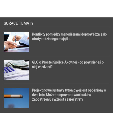
GORĄCE TEMATY
Konflikty pomiędzy menedżerami doprowadzają do
utraty rodzinnego majątku
GLC o Prostej Spółce Akcyjnej - co powinieneś o
niej wiedzieć?
Projekt nowej ustawy tytoniowej jest opóźniony o
dwa lata. Może to spowodować braki w
zaopatrzeniu i wzrost szarej strefy