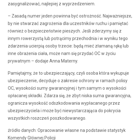
zasygnalizować, najlepiej z wyprzedzeniem.
– Zasadą numer jeden powinna być ostrożność. Najważniejsze,
by nie stwarzać zagrożenia dla uczestników ruchu i pamiętać
również o bezpieczeństwie pieszych. Jeśli zderzymy się z
innym rowerzystą lub potrącimy przechodnia i w wyniku tego
zdarzenia ucierpią osoby trzecie: będą mieć złamaną rękę lub
inne obrażenia ciała, może nam się przydać OC w życiu
prywatnym – dodaje Anna Materny.
Pamiętajmy, że to ubezpieczający, czyli osoba która wykupuje
ubezpieczenie, decyduje o zakresie ochrony w ramach polisy
OC, wysokości sumy gwarancyjnej i tym samym o wysokości
opłacanej składki. Zdarza się, że zbyt niska suma gwarancyjna,
ogranicza wysokość odszkodowania wypłacanego przez
ubezpieczyciela i może być niewystarczająca do pokrycia
wszystkich roszczeń poszkodowanego.
źródło danych: Opracowanie własne na podstawie statystyk
Komendy Głównej Policji