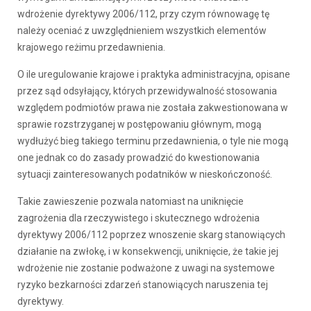
wdrożenie dyrektywy 2006/112, przy czym równowagę tę
należy oceniać z uwzględnieniem wszystkich elementów
krajowego reżimu przedawnienia.
O ile uregulowanie krajowe i praktyka administracyjna, opisane
przez sąd odsyłający, których przewidywalność stosowania
względem podmiotów prawa nie została zakwestionowana w
sprawie rozstrzyganej w postępowaniu głównym, mogą
wydłużyć bieg takiego terminu przedawnienia, o tyle nie mogą
one jednak co do zasady prowadzić do kwestionowania
sytuacji zainteresowanych podatników w nieskończoność.
Takie zawieszenie pozwala natomiast na uniknięcie
zagrożenia dla rzeczywistego i skutecznego wdrożenia
dyrektywy 2006/112 poprzez wnoszenie skarg stanowiących
działanie na zwłokę, i w konsekwencji, uniknięcie, że takie jej
wdrożenie nie zostanie podważone z uwagi na systemowe
ryzyko bezkarności zdarzeń stanowiących naruszenia tej
dyrektywy.