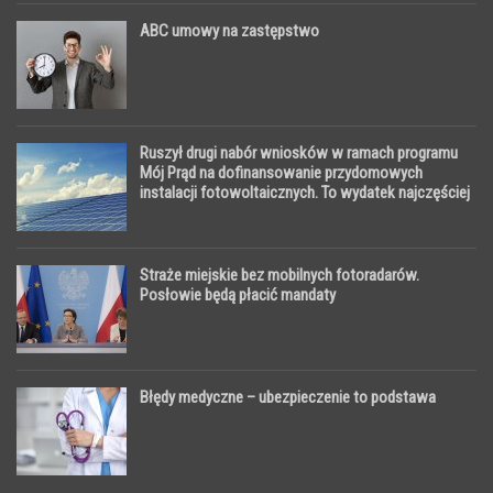
ABC umowy na zastępstwo
Ruszył drugi nabór wniosków w ramach programu
Mój Prąd na dofinansowanie przydomowych
instalacji fotowoltaicznych. To wydatek najczęściej
20–25 tys. zł i zwraca się po ok. pięciu latach
Straże miejskie bez mobilnych fotoradarów.
Posłowie będą płacić mandaty
Błędy medyczne – ubezpieczenie to podstawa