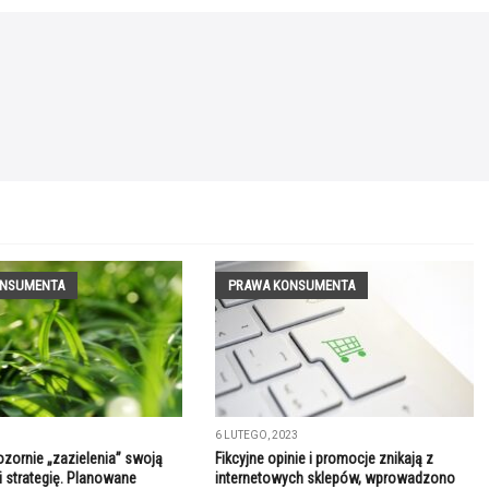
ONSUMENTA
PRAWA KONSUMENTA
6 LUTEGO, 2023
ozornie „zazielenia” swoją
Fikcyjne opinie i promocje znikają z
i strategię. Planowane
internetowych sklepów, wprowadzono