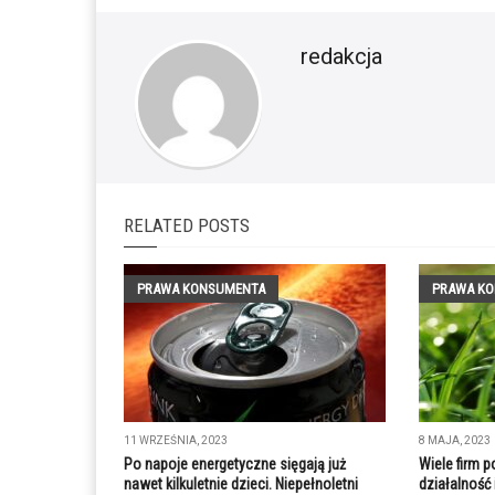
redakcja
RELATED POSTS
PRAWA KONSUMENTA
PRAWA K
11 WRZEŚNIA, 2023
8 MAJA, 2023
Po napoje energetyczne sięgają już
Wiele firm p
nawet kilkuletnie dzieci. Niepełnoletni
działalność 