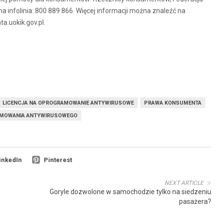
nfolinia: 800 889 866. Więcej informacji można znaleźć na
a.uokik.gov.pl.
LICENCJA NA OPROGRAMOWANIE ANTYWIRUSOWE
PRAWA KONSUMENTA
AMOWANIA ANTYWIRUSOWEGO
inkedIn
Pinterest
NEXT ARTICLE
Goryle dozwolone w samochodzie tylko na siedzeniu
pasażera?