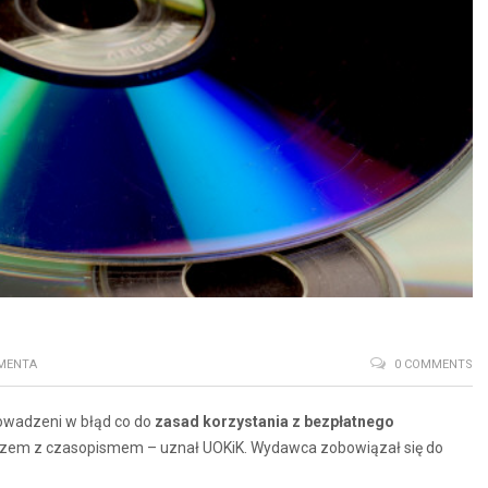
MENTA
0 COMMENTS
rowadzeni w błąd co do
zasad korzystania z bezpłatnego
azem z czasopismem – uznał UOKiK. Wydawca zobowiązał się do