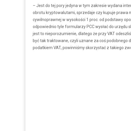
– Jest do tej pory jedyna w tym zakresie wydana inter
obrotu kryptowalutami, sprzedaje czy kupuje prawa
cywilnoprawnej w wysokości 1 proc. od podstawy opoda
odpowiednio tyle formularzy PCC wysłać do urzędu
jest to nieporozumienie, dlatego że przy VAT odeszli
być tak traktowane, czyli uznane za coś podobnego 
podatkiem VAT, powinniśmy skorzystać z takiego zwo