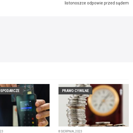
listonoszce odpowie przed sądem
OSPODARCZE
PRAWO CYWILNE
023
8 SIERPNIA, 2023