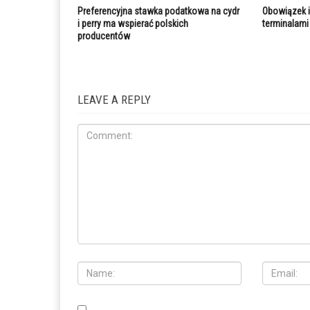
Preferencyjna stawka podatkowa na cydr
Obowiązek in
i perry ma wspierać polskich
terminalami
producentów
LEAVE A REPLY