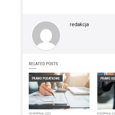
redakcja
RELATED POSTS
PRAWO PODATKOWE
PRAWO G
18 SIERPNIA, 2023
8 SIERPNIA, 2