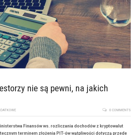
storzy nie są pewni, na jakich
ODATKOWE
0 COMMENTS
nisterstwa Finansów ws. rozliczania dochodów z kryptowalut
tatecznym terminem złożenia PIT-ów wątpliwości dotyczą przede