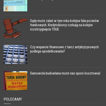
Sądy może zalać w tym roku kolejna fala pozwów
frankowych. Kredytobiorcy czekają na kolejne
rozstrzygnięcie TSUE
Czy wsparcie finansowe z tarcz antykryzysowych
podlega opodatkowaniu?
Samowola budowlana może nas sporo kosztować
POLECAMY