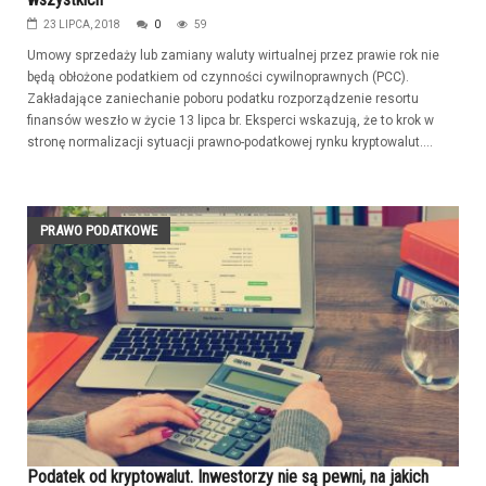
23 LIPCA, 2018
0
59
Umowy sprzedaży lub zamiany waluty wirtualnej przez prawie rok nie
będą obłożone podatkiem od czynności cywilnoprawnych (PCC).
Zakładające zaniechanie poboru podatku rozporządzenie resortu
finansów weszło w życie 13 lipca br. Eksperci wskazują, że to krok w
stronę normalizacji sytuacji prawno-podatkowej rynku kryptowalut....
PRAWO PODATKOWE
Podatek od kryptowalut. Inwestorzy nie są pewni, na jakich