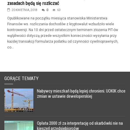
zasadach będą się rozliczać
20 KWIETNIA, 2018
0
63
Opublikowane na początku miesiąca stanowiska Ministerstwa
Finansów ws. rozliczania dochodów z kryptowalut wzbudziło wiele
kontrowersji. Na 10 dni przed ostatecznym terminem złożenia PIT-ów
wątpliwości dotyczą przede wszystkim konieczności wysyłania przy
każdej transakcji formularza podatku od czynności cywilnoprawnych,
co...
GORĄCE TEMATY
Nabywcy mieszkań będą lepiej chronieni. UOKIK chce
zmian w ustawie deweloperskiej
Opłata 2000 zł za interpretację od skarbówki nie na
kieszeń przedsiębiorców