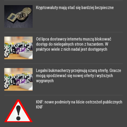
Kryptowaluty mają stać się bardziej bezpieczne
Od lipca dostawcy internetu muszą blokować
dostęp do nielegalnych stron z hazardem. W
praktyce wiele z nich nadal jest dostępnych
Legalni bukmacherzy przejmują szarą strefę. Gracze
mogą spodziewać się nowej oferty i wyższych
wygranych
KNF: nowe podmioty na liście ostrzeżeń publicznych
KNF