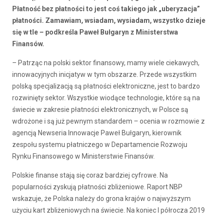
Płatność bez płatności to jest coś takiego jak „uberyzacja”
płatności. Zamawiam, wsiadam, wysiadam, wszystko dzieje
się w tle – podkreśla Paweł Bułgaryn z Ministerstwa
Finansów.
– Patrząc na polski sektor finansowy, mamy wiele ciekawych,
innowacyjnych inicjatyw w tym obszarze. Przede wszystkim
polską specjalizacją są płatności elektroniczne, jest to bardzo
rozwinięty sektor. Wszystkie wiodące technologie, które są na
świecie w zakresie płatności elektronicznych, w Polsce są
wdrożone i są już pewnym standardem – ocenia w rozmowie z
agencją Newseria Innowacje Paweł Bułgaryn, kierownik
zespołu systemu płatniczego w Departamencie Rozwoju
Rynku Finansowego w Ministerstwie Finansów.
Polskie finanse stają się coraz bardziej cyfrowe. Na
popularności zyskują płatności zbliżeniowe. Raport NBP
wskazuje, że Polska należy do grona krajów o najwyższym
użyciu kart zbliżeniowych na świecie. Na koniec I półrocza 2019