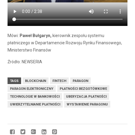
Mówi:
Paweł Bułgaryn,
kierownik zespołu systemu
płatniczego w Departamencie Rozwoju Rynku Finansowego,
Ministerstwo Finansów
Źródło: NEWSERIA
TAGS
BLOCKCHAIN
FINTECH
PARAGON
PARAGON ELEKTRONICZNY
PŁATNOŚCI BEZGOTÓWKOWE
TECHNOLOGIE W BANKOWOŚCI
UBERYZACJA PŁATNOŚCI
UWIERZYTELNIANIE PŁATNOŚCI
WYSTAWIENIE PARAGONU