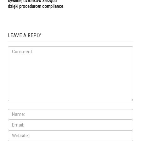
cywilnej członków zarządu
dzięki procedurom compliance
LEAVE A REPLY