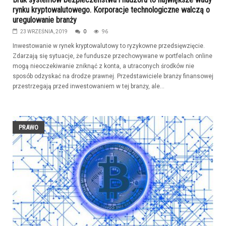
rynku kryptowalutowego. Korporacje technologiczne walczą o
uregulowanie branży
23 WRZEŚNIA, 2019
0
96
Inwestowanie w rynek kryptowalutowy to ryzykowne przedsięwzięcie.
Zdarzają się sytuacje, że fundusze przechowywane w portfelach online
mogą nieoczekiwanie zniknąć z konta, a utraconych środków nie
sposób odzyskać na drodze prawnej. Przedstawiciele branży finansowej
przestrzegają przed inwestowaniem w tej branży, ale...
PRAWO