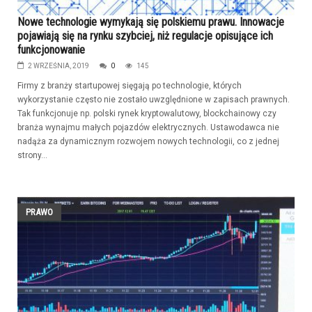
Nowe technologie wymykają się polskiemu prawu. Innowacje
pojawiają się na rynku szybciej, niż regulacje opisujące ich
funkcjonowanie
2 WRZEŚNIA, 2019
0
145
Firmy z branży startupowej sięgają po technologie, których
wykorzystanie często nie zostało uwzględnione w zapisach prawnych.
Tak funkcjonuje np. polski rynek kryptowalutowy, blockchainowy czy
branża wynajmu małych pojazdów elektrycznych. Ustawodawca nie
nadąża za dynamicznym rozwojem nowych technologii, co z jednej
strony...
PRAWO