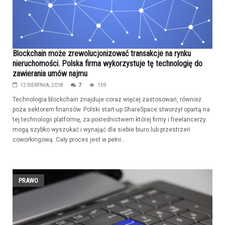
Blockchain może zrewolucjonizować transakcje na rynku
nieruchomości. Polska firma wykorzystuje tę technologię do
zawierania umów najmu
12 SIERPNIA, 2018
7
159
Technologia blockchain znajduje coraz więcej zastosowań, również
poza sektorem finansów. Polski start-up ShareSpace stworzył opartą na
tej technologii platformę, za pośrednictwem której firmy i freelancerzy
mogą szybko wyszukać i wynająć dla siebie biuro lub przestrzeń
coworkingową. Cały proces jest w pełni...
PRAWO