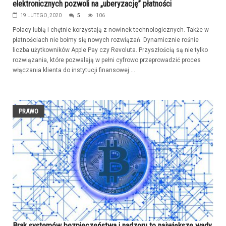
elektronicznych pozwoli na „uberyzację” płatności
19 LUTEGO, 2020
5
106
Polacy lubią i chętnie korzystają z nowinek technologicznych. Także w
płatnościach nie boimy się nowych rozwiązań. Dynamicznie rośnie
liczba użytkowników Apple Pay czy Revoluta. Przyszłością są nie tylko
rozwiązania, które pozwalają w pełni cyfrowo przeprowadzić proces
włączania klienta do instytucji finansowej....
PRAWO
Brak systemów bezpieczeństwa i nadzoru to największe wady