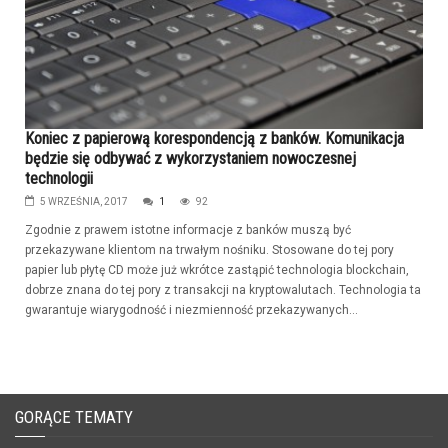
Koniec z papierową korespondencją z banków. Komunikacja
będzie się odbywać z wykorzystaniem nowoczesnej
technologii
5 WRZEŚNIA, 2017
1
92
Zgodnie z prawem istotne informacje z banków muszą być
przekazywane klientom na trwałym nośniku. Stosowane do tej pory
papier lub płytę CD może już wkrótce zastąpić technologia blockchain,
dobrze znana do tej pory z transakcji na kryptowalutach. Technologia ta
gwarantuje wiarygodność i niezmienność przekazywanych...
GORĄCE TEMATY