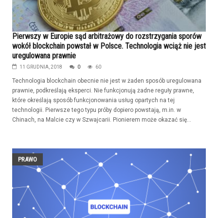
Pierwszy w Europie sąd arbitrażowy do rozstrzygania sporów
wokół blockchain powstał w Polsce. Technologia wciąż nie jest
uregulowana prawnie
11 GRUDNIA, 2018
0
60
Technologia blockchain obecnie nie jest w żaden sposób uregulowana
prawnie, podkreślają eksperci. Nie funkcjonują żadne reguły prawne,
które określają sposób funkcjonowania usług opartych na tej
technologii. Pierwsze tego typu próby dopiero powstają, m.in. w
Chinach, na Malcie czy w Szwajcarii. Pionierem może okazać się...
PRAWO