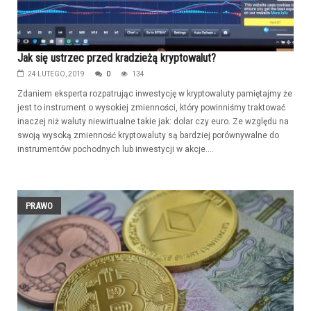
Jak się ustrzec przed kradzieżą kryptowalut?
24 LUTEGO, 2019
0
134
Zdaniem eksperta rozpatrując inwestycję w kryptowaluty pamiętajmy że
jest to instrument o wysokiej zmienności, który powinniśmy traktować
inaczej niż waluty niewirtualne takie jak: dolar czy euro. Ze względu na
swoją wysoką zmienność kryptowaluty są bardziej porównywalne do
instrumentów pochodnych lub inwestycji w akcje....
PRAWO