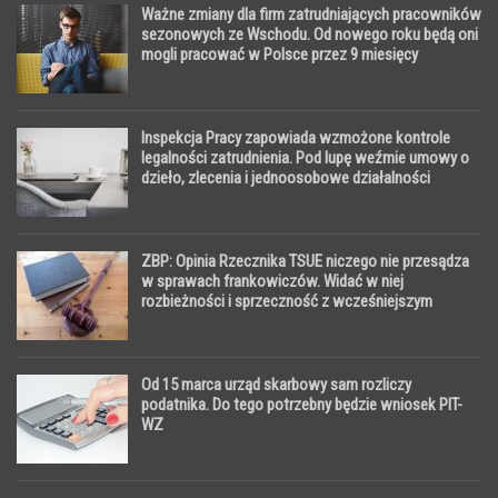
Ważne zmiany dla firm zatrudniających pracowników
sezonowych ze Wschodu. Od nowego roku będą oni
mogli pracować w Polsce przez 9 miesięcy
Inspekcja Pracy zapowiada wzmożone kontrole
legalności zatrudnienia. Pod lupę weźmie umowy o
dzieło, zlecenia i jednoosobowe działalności
gospodarcze
ZBP: Opinia Rzecznika TSUE niczego nie przesądza
w sprawach frankowiczów. Widać w niej
rozbieżności i sprzeczność z wcześniejszym
orzecznictwem
Od 15 marca urząd skarbowy sam rozliczy
podatnika. Do tego potrzebny będzie wniosek PIT-
WZ