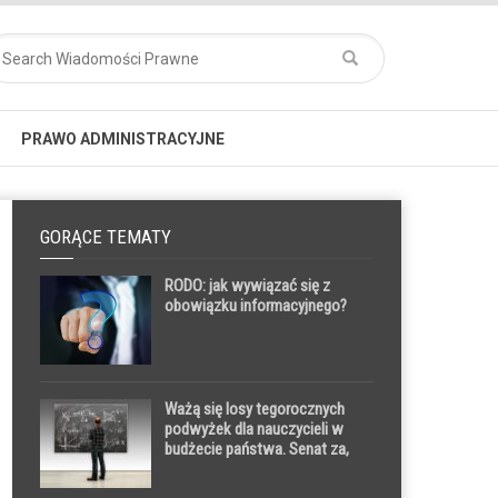
PRAWO ADMINISTRACYJNE
GORĄCE TEMATY
RODO: jak wywiązać się z
obowiązku informacyjnego?
Ważą się losy tegorocznych
podwyżek dla nauczycieli w
budżecie państwa. Senat za,
sejmowa komisja przeciw