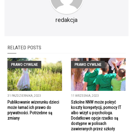
redakcja
RELATED POSTS
PRAWO CYWILNE
PRAWO CYWILNE
31 PAŹDZIERNIKA, 2023
11 WRZEŚNIA, 2023
Publikowanie wizerunku dzieci
Szkolne NNW może pokryć
może łamać ich prawo do
koszty korepetycji, pomocy IT
prywatności. Potrzebne są
albo wizyt u psychologa.
zmiany
Dodatkowe opcje rzadko są
dostępne w polisach
zawieranych przez szkoły