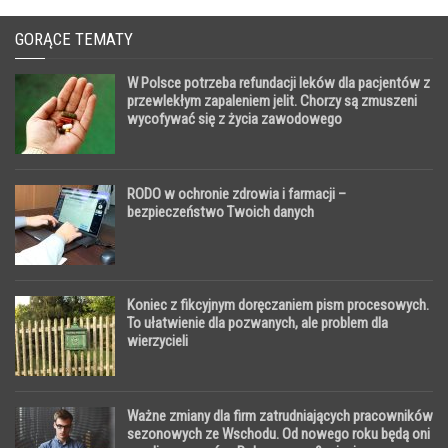
GORĄCE TEMATY
W Polsce potrzeba refundacji leków dla pacjentów z
przewlekłym zapaleniem jelit. Chorzy są zmuszeni
wycofywać się z życia zawodowego
RODO w ochronie zdrowia i farmacji –
bezpieczeństwo Twoich danych
Koniec z fikcyjnym doręczaniem pism procesowych.
To ułatwienie dla pozwanych, ale problem dla
wierzycieli
Ważne zmiany dla firm zatrudniających pracowników
sezonowych ze Wschodu. Od nowego roku będą oni