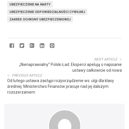
UBEZPIECZENIE NA NARTY
UBEZPIECZENIE ODPOWIEDZIALNOŚCI CYWILNEJ
ZAKRES OCHRONY UBEZPIECZENIOWEJ
NEXT ARTICLE
„Nienaprawialny” Polski Ład. Eksperci apelują o napisanie
ustawy całkowicie od nowa
PREVIOUS ARTICLE
Od lutego ustawa zastąpi rozporządzenie ws. ulgi dla klasy
średniej. Ministerstwo Finansów pracuje nad jej dalszym
rozszerzaniem