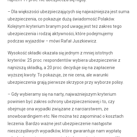
– Dla większości ubezpieczających się najważniejsza jest suma
ubezpieczenia, co pokazuje dużą świadomość Polaków.
Kolejnym kryterium branym pod uwagę jest też zakres tego
ubezpieczenia i rodzaj aktywności, które podejmujemy
podczas wyjazdów – mówi Rafał Juszkiewicz.
Wysokość składki okazała się jednym z mniej istotnych
kryteriów. 25 proc. respondentów wybiera ubezpieczenie z
najniższą składką, a 20 proc. decyduje się na zapłacenie
wyższej kwoty. To pokazuje, że nie cena, ale warunki
ubezpieczenia grają pierwsze skrzypce przy wyborze polisy.
– Gdy wybieramy się na narty, najważniejszym kryterium
powinien być zakres ochrony ubezpieczeniowej i to, czy
obejmuje ona wypadki związane z narciarstwem, ze
snowboardingiem etc. Nie można też zapominać o kosztach
leczenia. Bardzo ważne jest ubezpieczenie następstw
nieszczęśliwych wypadków, które gwarantuje nam wypłatę