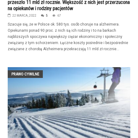
przeszło 11 mld zł rocznie. Większość z nich jest przerzucona
na opiekunów i rodziny pacjentów
22 MARCA, 2022
5
67
Szacuje się, że w Polsce ok. 580 tys. osób choruje na alzheimera.
Opiekunami ponad 90 proc. z nich są ich rodziny i to na barkach
najbliższych spoczywa największy ciężar ekonomiczny i społeczny
związany z tym schorzeniem. Łączne koszty pośrednie i bezpośrednie
związane z chorobą Alzheimera przekraczają 11 mld zł rocznie...
PRAWO CYWILNE