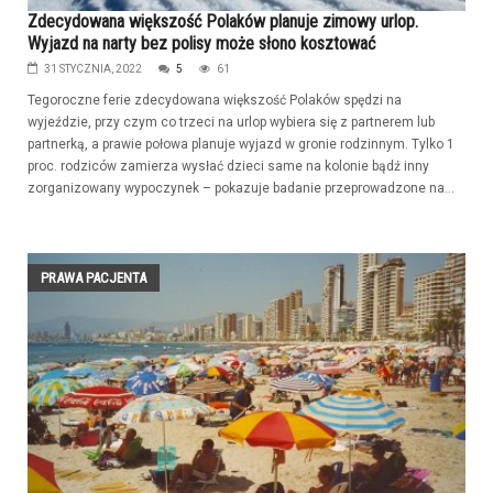
Zdecydowana większość Polaków planuje zimowy urlop.
Wyjazd na narty bez polisy może słono kosztować
31 STYCZNIA, 2022
5
61
Tegoroczne ferie zdecydowana większość Polaków spędzi na
wyjeździe, przy czym co trzeci na urlop wybiera się z partnerem lub
partnerką, a prawie połowa planuje wyjazd w gronie rodzinnym. Tylko 1
proc. rodziców zamierza wysłać dzieci same na kolonie bądź inny
zorganizowany wypoczynek – pokazuje badanie przeprowadzone na...
PRAWA PACJENTA