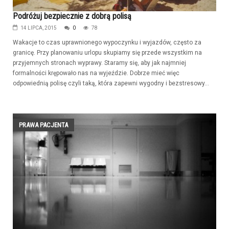
Podróżuj bezpiecznie z dobrą polisą
14 LIPCA, 2015
0
78
Wakacje to czas uprawnionego wypoczynku i wyjazdów, często za
granicę. Przy planowaniu urlopu skupiamy się przede wszystkim na
przyjemnych stronach wyprawy. Staramy się, aby jak najmniej
formalności krępowało nas na wyjeździe. Dobrze mieć więc
odpowiednią polisę czyli taką, która zapewni wygodny i bezstresowy...
PRAWA PACJENTA