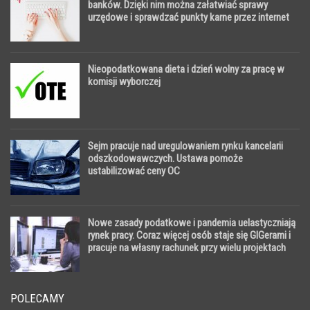
banków. Dzięki nim można załatwiać sprawy
urzędowe i sprawdzać punkty karne przez internet
Nieopodatkowana dieta i dzień wolny za pracę w
komisji wyborczej
Sejm pracuje nad uregulowaniem rynku kancelarii
odszkodowawczych. Ustawa pomoże
ustabilizować ceny OC
Nowe zasady podatkowe i pandemia uelastyczniają
rynek pracy. Coraz więcej osób staje się GIGerami i
pracuje na własny rachunek przy wielu projektach
POLECAMY