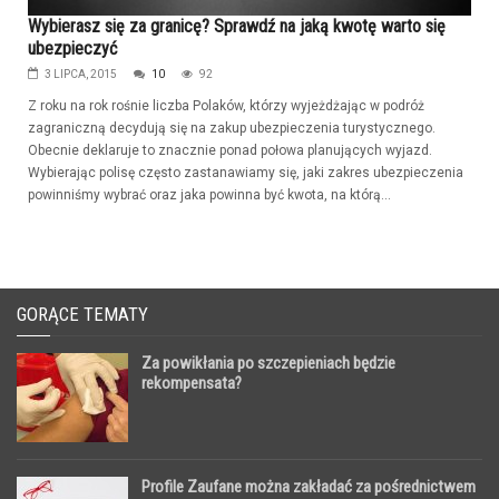
Wybierasz się za granicę? Sprawdź na jaką kwotę warto się
ubezpieczyć
3 LIPCA, 2015
10
92
Z roku na rok rośnie liczba Polaków, którzy wyjeżdżając w podróż
zagraniczną decydują się na zakup ubezpieczenia turystycznego.
Obecnie deklaruje to znacznie ponad połowa planujących wyjazd.
Wybierając polisę często zastanawiamy się, jaki zakres ubezpieczenia
powinniśmy wybrać oraz jaka powinna być kwota, na którą...
GORĄCE TEMATY
Za powikłania po szczepieniach będzie
rekompensata?
Profile Zaufane można zakładać za pośrednictwem