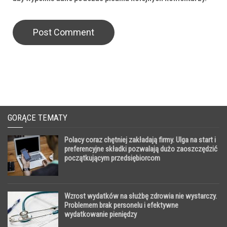
GORĄCE TEMATY
Polacy coraz chętniej zakładają firmy. Ulga na start i
preferencyjne składki pozwalają dużo zaoszczędzić
początkującym przedsiębiorcom
Wzrost wydatków na służbę zdrowia nie wystarczy.
Problemem brak personelu i efektywne
wydatkowanie pieniędzy