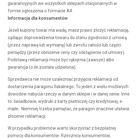
gwarancyjnych we wszystkich sklepach stacjonarnych w
formie ogłoszenia o formacie A4.
Informacja dla konsumentów
Jeżeli kupiony towar ma wadę, masz prawo złożyć reklamację,
żądając doprowadzenia towaru do stanu zgodności z umową
(przez naprawę lub wymianę) lub zwrotu całości lub części
pieniędzy (przez obniżenie ceny czy odstąpienie od umowy).
Podstawą reklamacji może być rękojmia (zawsze) albo
gwarancja (o ile została udzielona).
Sprzedawca nie może uzależniać przyjęcia reklamacji od
dostarczenia paragonu fiskalnego. To jeden z wielu możliwych
dowodów nabycia rzeczy w danym sklepie i w danej cenie. Inne
to: świadkowie, wydruki z karty płatniczej czy kredytowej, e-
maile. Niemniej trzeba pamiętać, że paragon znacznie ułatwia
złożenie reklamacji.
W przypadku problemów warto skorzystać z bezpłatnej
pomocy dla konsumentów: Rzecznicy konsumentów,