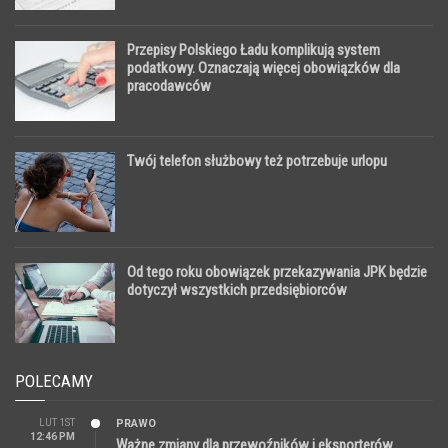
Przepisy Polskiego Ładu komplikują system
podatkowy. Oznaczają więcej obowiązków dla
pracodawców
Twój telefon służbowy też potrzebuje urlopu
Od tego roku obowiązek przekazywania JPK będzie
dotyczył wszystkich przedsiębiorców
POLECAMY
LUT 1ST
PRAWO
12:46 PM
Ważne zmiany dla przewoźników i eksporterów