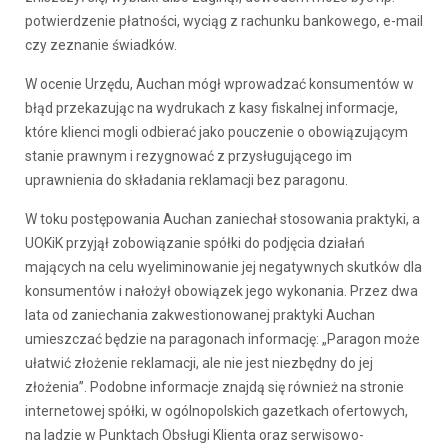
potwierdzenie płatności, wyciąg z rachunku bankowego, e-mail
czy zeznanie świadków.
W ocenie Urzędu, Auchan mógł wprowadzać konsumentów w
błąd przekazując na wydrukach z kasy fiskalnej informacje,
które klienci mogli odbierać jako pouczenie o obowiązującym
stanie prawnym i rezygnować z przysługującego im
uprawnienia do składania reklamacji bez paragonu.
W toku postępowania Auchan zaniechał stosowania praktyki, a
UOKiK przyjął zobowiązanie spółki do podjęcia działań
mających na celu wyeliminowanie jej negatywnych skutków dla
konsumentów i nałożył obowiązek jego wykonania. Przez dwa
lata od zaniechania zakwestionowanej praktyki Auchan
umieszczać będzie na paragonach informację: „Paragon może
ułatwić złożenie reklamacji, ale nie jest niezbędny do jej
złożenia”. Podobne informacje znajdą się również na stronie
internetowej spółki, w ogólnopolskich gazetkach ofertowych,
na ladzie w Punktach Obsługi Klienta oraz serwisowo-