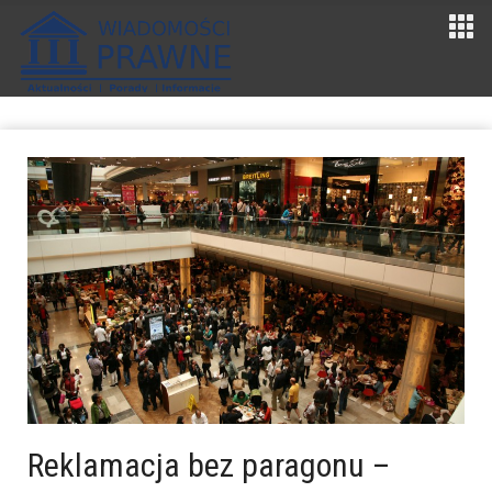
Reklamacja bez paragonu –