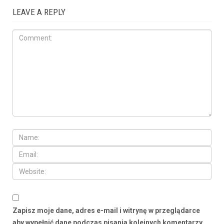
LEAVE A REPLY
Zapisz moje dane, adres e-mail i witrynę w przeglądarce
aby wypełnić dane podczas pisania kolejnych komentarzy.