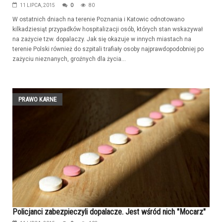
11 LIPCA, 2015
0
80
W ostatnich dniach na terenie Poznania i Katowic odnotowano
kilkadziesiąt przypadków hospitalizacji osób, których stan wskazywał
na zażycie tzw. dopalaczy. Jak się okazuje w innych miastach na
terenie Polski również do szpitali trafiały osoby najprawdopodobniej po
zażyciu nieznanych, groźnych dla życia...
PRAWO KARNE
Policjanci zabezpieczyli dopalacze. Jest wśród nich "Mocarz"