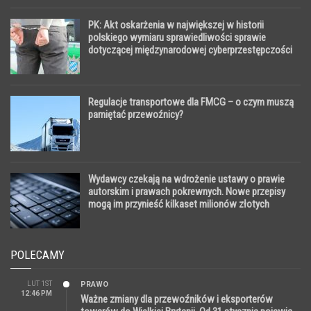
PK: Akt oskarżenia w największej w historii
polskiego wymiaru sprawiedliwości sprawie
dotyczącej międzynarodowej cyberprzestępczości
Regulacje transportowe dla FMCG – o czym muszą
pamiętać przewoźnicy?
Wydawcy czekają na wdrożenie ustawy o prawie
autorskim i prawach pokrewnych. Nowe przepisy
mogą im przynieść kilkaset milionów złotych
rocznie
POLECAMY
LUT 1ST
PRAWO
12:46 PM
Ważne zmiany dla przewoźników i eksporterów