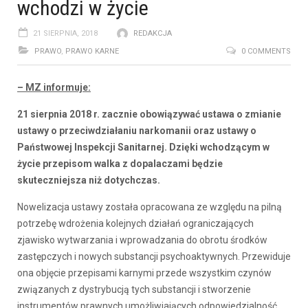
wchodzi w życie
21 SIERPNIA, 2018
REDAKCJA
PRAWO
,
PRAWO KARNE
0 COMMENTS
– MZ informuje:
21 sierpnia 2018 r. zacznie obowiązywać ustawa o zmianie
ustawy o przeciwdziałaniu narkomanii oraz ustawy o
Państwowej Inspekcji Sanitarnej. Dzięki wchodzącym w
życie przepisom walka z dopalaczami będzie
skuteczniejsza niż dotychczas.
Nowelizacja ustawy została opracowana ze względu na pilną
potrzebę wdrożenia kolejnych działań ograniczających
zjawisko wytwarzania i wprowadzania do obrotu środków
zastępczych i nowych substancji psychoaktywnych. Przewiduje
ona objęcie przepisami karnymi przede wszystkim czynów
związanych z dystrybucją tych substancji i stworzenie
instrumentów prawnych umożliwiających odpowiedzialność