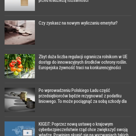
przed kradzieżą tożsamości
Czy zyskasz na nowym wyliczaniu emerytur?
Zbyt duża liczba regulacji ogranicza rolnikom w UE
dostęp do innowacyjnych środków ochrony roślin.
Europejska żywność traci na konkurencyjności
Po wprowadzeniu Polskiego Ładu część
przedsiębiorców będzie rezygnować z podatku
liniowego. To może pociągnąć za sobą szkody dla
gospodarki
KIGEiT: Poprzez nową ustawę o krajowym
cyberbezpieczeństwie rząd chce zwiększyć swoją
władzę. Powinien skupić się na wyzwaniach takich