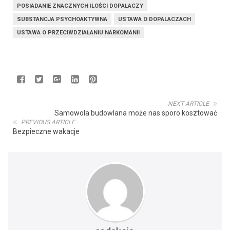
POSIADANIE ZNACZNYCH ILOŚCI DOPALACZY
SUBSTANCJA PSYCHOAKTYWNA
USTAWA O DOPALACZACH
USTAWA O PRZECIWDZIAŁANIU NARKOMANII
NEXT ARTICLE
Samowola budowlana może nas sporo kosztować
PREVIOUS ARTICLE
Bezpieczne wakacje