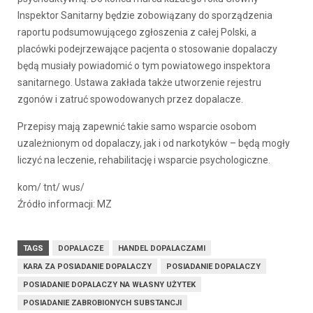
Inspektor Sanitarny będzie zobowiązany do sporządzenia
raportu podsumowującego zgłoszenia z całej Polski, a
placówki podejrzewające pacjenta o stosowanie dopalaczy
będą musiały powiadomić o tym powiatowego inspektora
sanitarnego. Ustawa zakłada także utworzenie rejestru
zgonów i zatruć spowodowanych przez dopalacze.
Przepisy mają zapewnić takie samo wsparcie osobom
uzależnionym od dopalaczy, jak i od narkotyków – będą mogły
liczyć na leczenie, rehabilitację i wsparcie psychologiczne.
kom/ tnt/ wus/
Źródło informacji: MZ
TAGS
DOPALACZE
HANDEL DOPALACZAMI
KARA ZA POSIADANIE DOPALACZY
POSIADANIE DOPALACZY
POSIADANIE DOPALACZY NA WŁASNY UŻYTEK
POSIADANIE ZABROBIONYCH SUBSTANCJI