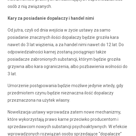
osób z nią związanych.
Kary za posiadanie dopalaczy i handel nimi
Od jutra, czyli od dnia wejścia w życie ustawy za samo
posiadanie znacznych ilości dopalaczy będzie groziła kara
nawet do 3 lat więzienia, a za handel nimi nawet do 12 lat. Do
odpowiedzialności karnej zostaną pociągnięci także
posiadacze zabronionych substancji, którym będzie groziła
grzywna albo kara ograniczenia, albo pozbawienia wolności do
3 lat.
Umorzenie postępowania będzie możliwe jedynie wtedy, gdy
przedmiotem czynu będzie nieznaczna ilość dopalaczy
przeznaczona na użytek własny.
Nowelizacja ustawy wprowadza zatem nowe mechanizmy,
które wykorzystają prawo karne przeciwko producentom i
sprzedawcom nowych substancji psychoaktywnych. W efekcie
wprowadzonych rozwiązań osoby sprzedające “dopalacze”