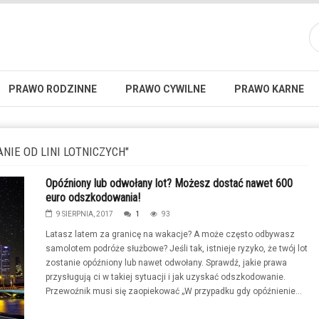
PRAWO RODZINNE
PRAWO CYWILNE
PRAWO KARNE
IE OD LINI LOTNICZYCH"
Opóźniony lub odwołany lot? Możesz dostać nawet 600
euro odszkodowania!
9 SIERPNIA, 2017
1
93
Latasz latem za granicę na wakacje? A może często odbywasz
samolotem podróże służbowe? Jeśli tak, istnieje ryzyko, że twój lot
zostanie opóźniony lub nawet odwołany. Sprawdź, jakie prawa
przysługują ci w takiej sytuacji i jak uzyskać odszkodowanie.
Przewoźnik musi się zaopiekować „W przypadku gdy opóźnienie...