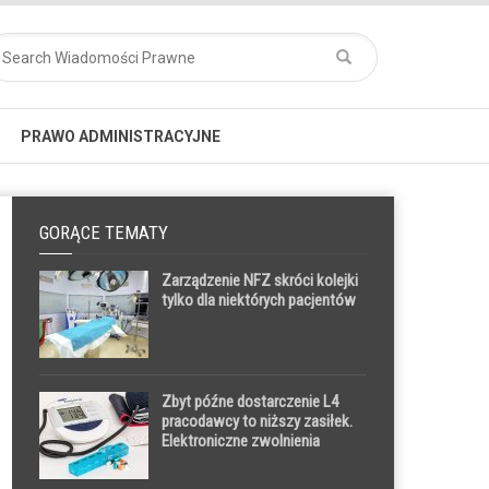
PRAWO ADMINISTRACYJNE
GORĄCE TEMATY
Zarządzenie NFZ skróci kolejki
tylko dla niektórych pacjentów
Zbyt późne dostarczenie L4
pracodawcy to niższy zasiłek.
Elektroniczne zwolnienia
pozwolą tego uniknąć