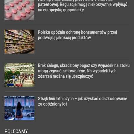
patentowej. Regulacje mogą niekorzystnie wpłynąć
na europejską gospodarkę
Polska opóźnia ochronę konsumentów przed
podwójną jakością produktów
Brak śniegu, skradziony bagaż czy wypadek na stoku
mogą zepsuć zimowe ferie. Na wypadek tych
zdarzeń można się ubezpieczyć
Strajk linii lotniczych – jak uzyskać odszkodowanie
za opóźniony lot
POLECAMY