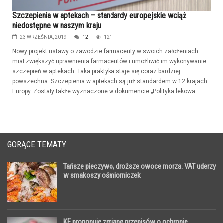
Szczepienia w aptekach – standardy europejskie wciąż
niedostępne w naszym kraju
23 WRZEŚNIA, 2019
12
121
Nowy projekt ustawy o zawodzie farmaceuty w swoich założeniach
miał zwiększyć uprawnienia farmaceutów i umożliwić im wykonywanie
szczepień w aptekach. Taka praktyka staje się coraz bardziej
powszechna. Szczepienia w aptekach są już standardem w 12 krajach
Europy. Zostały także wyznaczone w dokumencie „Polityka lekowa...
GORĄCE TEMATY
Tańsze pieczywo, droższe owoce morza. VAT uderzy
w smakoszy ośmiorniczek
KE proponuje zmianę przepisów o ochronie