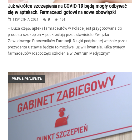
Już wkrótce szczepienia na COVID-19 będą mogły odbywać
się w aptekach. Farmaceuci gotowi na nowe obowiązki
1 KWIETNIA, 2021
8
154
– Duża część aptek i farmaceutów w Polsce jest przygotowana do
procesu szczepień – podkreślają przedstawiciele Związku
Zawodowego Pracowników Farmacji. Dzięki podpisanej właśnie przez
prezydenta ustawie będzie to możliwe już w II kwartale. Kilka tysięcy
farmaceutów rozpoczęło szkolenia w Centrum Medycznym...
PRAWA PACJENTA