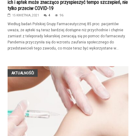
ich i aptek może znacząco przyspieszyć tempo szczepień, nie
tylko przeciw COVID-19
15 KWIETNIA, 2021
4
96
Według badań Polskiej Grupy Farmaceutycznej 85 proc. pacjentów
uważa, że apteki są teraz bardziej dostępne niż przychodnie i chętnie
zamiast z teleporady lekarskiej zwracają się po pomoc do farmaceuty.
Pandemia przyczyniła się do wzrostu zaufania społecznego do
przedstawicieli tego zawodu, co może teraz być wykorzystane w...
AKTUALNOŚĆI