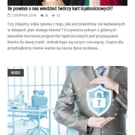
Ile powinni o nas wiedzieć twórcy kart lojalnościowych?
2 SIERPNIA, 2018
0
62
Czy zdajemy sobie sprawę z tego, jaki jest prawdziwy cel wydawanych
w sklepach „kart stałego klienta”? Oczywiście jednym z głównych
powodów tworzenia programów lojalnościowych jest przywiązanie
klienta do danej marki. Jednak kryje się za tym coś więcej. Często dla
przedsiębiorcy równie ważne są nasze dane osobowe,...
RODO