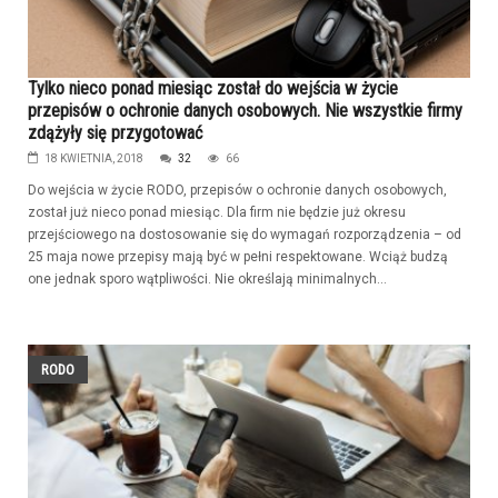
Tylko nieco ponad miesiąc został do wejścia w życie
przepisów o ochronie danych osobowych. Nie wszystkie firmy
zdążyły się przygotować
18 KWIETNIA, 2018
32
66
Do wejścia w życie RODO, przepisów o ochronie danych osobowych,
został już nieco ponad miesiąc. Dla firm nie będzie już okresu
przejściowego na dostosowanie się do wymagań rozporządzenia – od
25 maja nowe przepisy mają być w pełni respektowane. Wciąż budzą
one jednak sporo wątpliwości. Nie określają minimalnych...
RODO