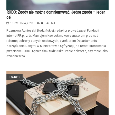
RODO: Zgody nie można domniemywać. Jedna zgoda – jeden
cel
18 KWIETNIA, 2018
0
144
Rozmowa Agnieszki Studzińskiej, redaktor prowadzącej Fundacji
internetPR.pl, z dr. Maciejem Kaweckim, koordynatorem prac nad
reformą ochrony danych osobowych, dyrektorem Departamentu
Zarządzania Danymi w Ministerstwie Cyfryzacji, na temat stosowania
przepisów RODO. Agnieszka Studzińska: Panie doktorze, czy mnie jako
dziennikarza...
PRAWO