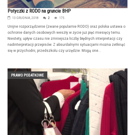
Potyczki z RODO na gruncie BHP
13 GRUDNIA, 2018
2
175
Unijne rozporządzenie (zwane popularnie RODO) oraz polska ustawa o
ochronie danych osobowych weszły w życie już pięć miesięcy temu.
Niestety, upływ czasu nie zmniejsza liczby błędnych interpretacji czy
nadinterpretacji przepisów. Z absurdalnymi sytuacjami można zetknąć
się w przychodni, przedszkolu czy urzędzie. Mogą one...
PRAWO PODATKOWE