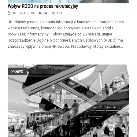
Wpływ RODO na proces rekrutacyjny
30 LIPCA, 2018
34
123
Utrudniony proces zbierania informacji o kandydacie, marginalizacja
wartości referencji, konieczność zdobywania wszelkich zgód i
obowiązek informacyjny – obowiązujące od 25 maja br. unijne
Rozporządzenie Ogólne o Ochronie Danych Osobowych (RODO) ma
znaczący wpływ na pracę HR-owców. Pracodawcy, którzy aktualnie...
PRAWO