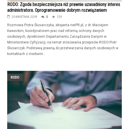
RODO: Zgoda bezpieczniejsza niż prawnie uzasadniony interes
administratora. Oprogramowanie dobrym rozwiązaniem
20 KWIETNIA, 2018
0
129
Rozmowa Piotra Ślusarczyka, eksperta netPR.pl, z dr. Maciejem
Kaweckim, koordynatorem prac nad reformą ochrony danych
osobowych, dyrektorem Departamentu Zarządzania Danymi w
Ministerstwie Cyfryzacji, na temat stosowania przepisów RODO.Piotr
Ślusarczyk: Podstawą prawną do przetwarzania danych osobowych w
kontaktach z mediami...
RODO