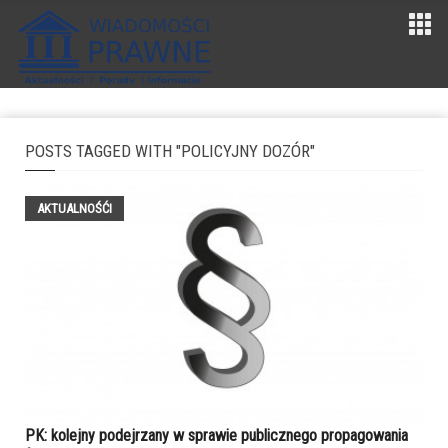
POSTS TAGGED WITH "POLICYJNY DOZÓR"
AKTUALNOŚĆI
PK: kolejny podejrzany w sprawie publicznego propagowania