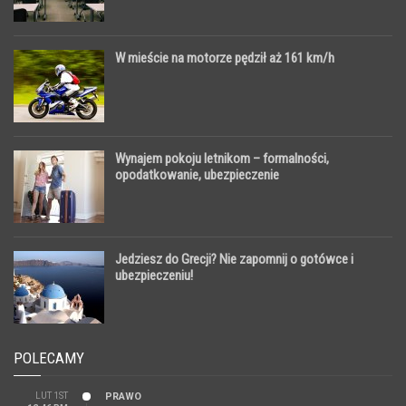
W mieście na motorze pędził aż 161 km/h
Wynajem pokoju letnikom – formalności,
opodatkowanie, ubezpieczenie
Jedziesz do Grecji? Nie zapomnij o gotówce i
ubezpieczeniu!
POLECAMY
LUT 1ST
PRAWO