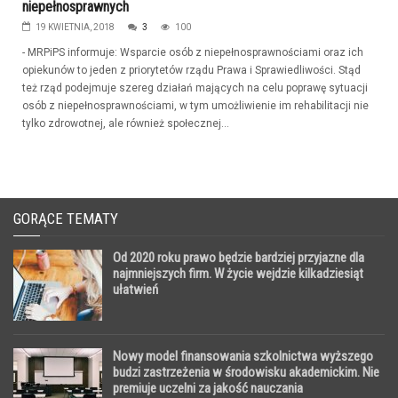
niepełnosprawnych
19 KWIETNIA, 2018
3
100
- MRPiPS informuje: Wsparcie osób z niepełnosprawnościami oraz ich
opiekunów to jeden z priorytetów rządu Prawa i Sprawiedliwości. Stąd
też rząd podejmuje szereg działań mających na celu poprawę sytuacji
osób z niepełnosprawnościami, w tym umożliwienie im rehabilitacji nie
tylko zdrowotnej, ale również społecznej...
GORĄCE TEMATY
Od 2020 roku prawo będzie bardziej przyjazne dla
najmniejszych firm. W życie wejdzie kilkadziesiąt
ułatwień
Nowy model finansowania szkolnictwa wyższego
budzi zastrzeżenia w środowisku akademickim. Nie
premiuje uczelni za jakość nauczania