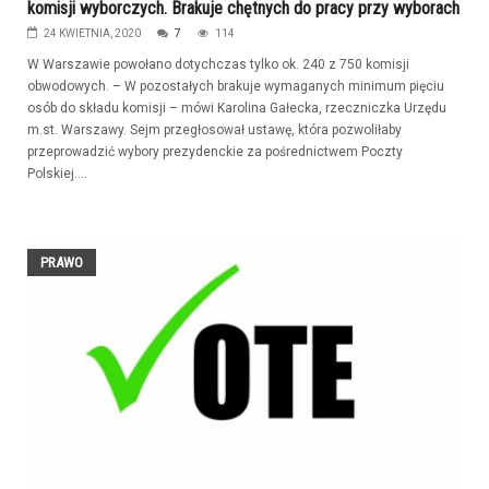
komisji wyborczych. Brakuje chętnych do pracy przy wyborach
24 KWIETNIA, 2020
7
114
W Warszawie powołano dotychczas tylko ok. 240 z 750 komisji
obwodowych. – W pozostałych brakuje wymaganych minimum pięciu
osób do składu komisji – mówi Karolina Gałecka, rzeczniczka Urzędu
m.st. Warszawy. Sejm przegłosował ustawę, która pozwoliłaby
przeprowadzić wybory prezydenckie za pośrednictwem Poczty
Polskiej....
PRAWO