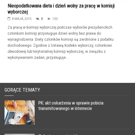
Nieopodatkowana dieta i dzień wolny za pracę w komisji
wyborczej
8 MAJA, 2015
0
100
Za pracę w komisji wyborczej podczas wyborów prezydenckich
członkom komisji przysługuje dzień wolny bez prawa do
wynagrodzenia. Diety członków komisji są zwolnione z podatku
dochodowego. Zgodnie z Ustawą Kodeks wyborczy, członkowi
obwodowej lub terytorialnej komisji wyborczej, w związku z
wykonywaniem zadań, przysługuje...
GORĄCE TEMATY
PK: akt oskarżenia w sprawie pobicia
transmitowanego w internecie