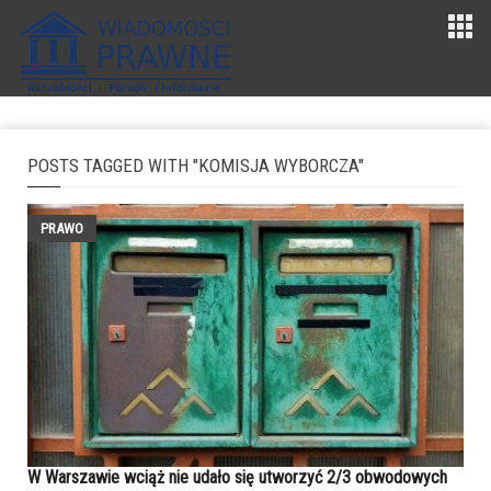
POSTS TAGGED WITH "KOMISJA WYBORCZA"
PRAWO
W Warszawie wciąż nie udało się utworzyć 2/3 obwodowych