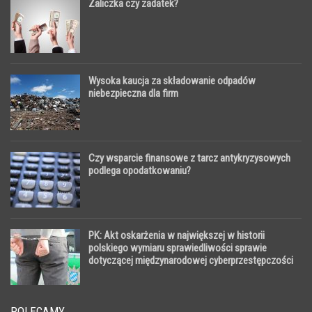
Zaliczka czy zadatek?
Wysoka kaucja za składowanie odpadów
niebezpieczna dla firm
Czy wsparcie finansowe z tarcz antykryzysowych
podlega opodatkowaniu?
PK: Akt oskarżenia w największej w historii
polskiego wymiaru sprawiedliwości sprawie
dotyczącej międzynarodowej cyberprzestępczości
POLECAMY