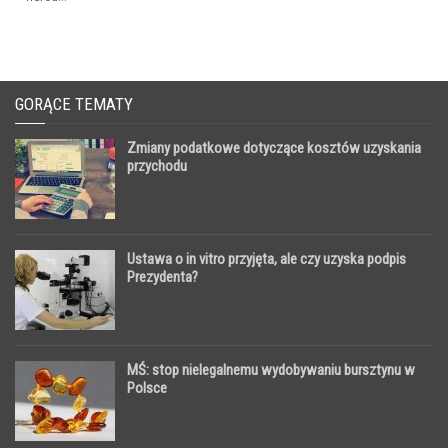
GORĄCE TEMATY
Zmiany podatkowe dotyczące kosztów uzyskania
przychodu
Ustawa o in vitro przyjęta, ale czy uzyska podpis
Prezydenta?
MŚ: stop nielegalnemu wydobywaniu bursztynu w
Polsce