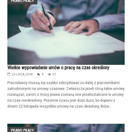
PRAWO PRACY
Wielkie wypowiadanie umów o pracę na czas określony
23 LIPCA, 2018
1
97
Pracodawcy muszą się szybko zdecydować co dalej z pracownikami
zatrudnionymi na umowy czasowe. Zwłaszcza jeżeli chcą takie umowy
rozwiązać, zanim z mocy prawa zostaną one przekształcone w umowy
na czas nieokreślony. Pozornie czasu jest dość dużo, bo dopiero z
dniem 22 listopada wszystkie umowy na czas określony, które...
PRAWO PRACY