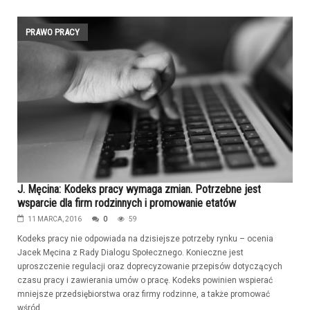
PRAWO PRACY
J. Męcina: Kodeks pracy wymaga zmian. Potrzebne jest
wsparcie dla firm rodzinnych i promowanie etatów
11 MARCA, 2016
0
59
Kodeks pracy nie odpowiada na dzisiejsze potrzeby rynku – ocenia
Jacek Męcina z Rady Dialogu Społecznego. Konieczne jest
uproszczenie regulacji oraz doprecyzowanie przepisów dotyczących
czasu pracy i zawierania umów o pracę. Kodeks powinien wspierać
mniejsze przedsiębiorstwa oraz firmy rodzinne, a także promować
wśród...