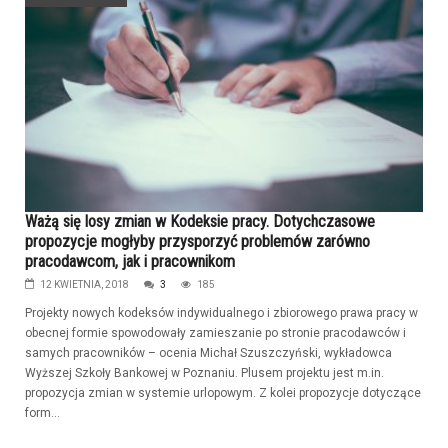
Ważą się losy zmian w Kodeksie pracy. Dotychczasowe
propozycje mogłyby przysporzyć problemów zarówno
pracodawcom, jak i pracownikom
12 KWIETNIA, 2018
3
185
Projekty nowych kodeksów indywidualnego i zbiorowego prawa pracy w
obecnej formie spowodowały zamieszanie po stronie pracodawców i
samych pracowników – ocenia Michał Szuszczyński, wykładowca
Wyższej Szkoły Bankowej w Poznaniu. Plusem projektu jest m.in.
propozycja zmian w systemie urlopowym. Z kolei propozycje dotyczące
form...