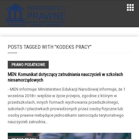
POSTS TAGGED WITH "KODEKS PRACY"
PRAWO PODATKOWE
MEN: Komunikat dotyczący zatrudniania nauczycieli w szkołach
niesamorządowych
- MEN informuje: Ministerstwo Edukacji Narodowej informuje, że 1
września 2018 r. wejdzie w życie przepis, zgodnie z którym w
przedszkolach, innych formach wychowania przedszkolnego,
szkołach i placówkach prowadzonych przez osoby fizyczne lub
osoby prawne niebędące jednostkami samorządu terytorialnego
nauczycieli zatrudnia...