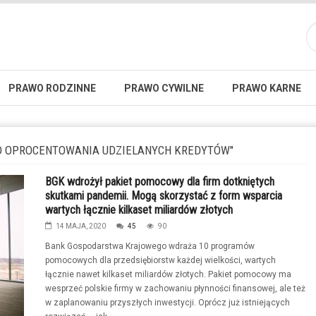
PRAWO RODZINNE
PRAWO CYWILNE
PRAWO KARNE
OD OPROCENTOWANIA UDZIELANYCH KREDYTÓW"
BGK wdrożył pakiet pomocowy dla firm dotkniętych
skutkami pandemii. Mogą skorzystać z form wsparcia
wartych łącznie kilkaset miliardów złotych
14 MAJA, 2020
45
90
Bank Gospodarstwa Krajowego wdraża 10 programów
pomocowych dla przedsiębiorstw każdej wielkości, wartych
łącznie nawet kilkaset miliardów złotych. Pakiet pomocowy ma
wesprzeć polskie firmy w zachowaniu płynności finansowej, ale też
w zaplanowaniu przyszłych inwestycji. Oprócz już istniejących