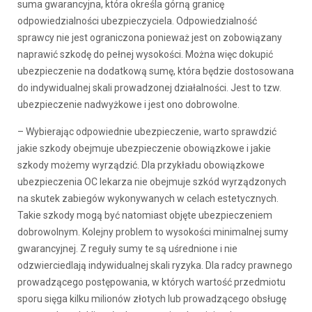
suma gwarancyjna, która określa górną granicę
odpowiedzialności ubezpieczyciela. Odpowiedzialność
sprawcy nie jest ograniczona ponieważ jest on zobowiązany
naprawić szkodę do pełnej wysokości. Można więc dokupić
ubezpieczenie na dodatkową sumę, która będzie dostosowana
do indywidualnej skali prowadzonej działalności. Jest to tzw.
ubezpieczenie nadwyżkowe i jest ono dobrowolne.
– Wybierając odpowiednie ubezpieczenie, warto sprawdzić
jakie szkody obejmuje ubezpieczenie obowiązkowe i jakie
szkody możemy wyrządzić. Dla przykładu obowiązkowe
ubezpieczenia OC lekarza nie obejmuje szkód wyrządzonych
na skutek zabiegów wykonywanych w celach estetycznych.
Takie szkody mogą być natomiast objęte ubezpieczeniem
dobrowolnym. Kolejny problem to wysokości minimalnej sumy
gwarancyjnej. Z reguły sumy te są uśrednione i nie
odzwierciedlają indywidualnej skali ryzyka. Dla radcy prawnego
prowadzącego postępowania, w których wartość przedmiotu
sporu sięga kilku milionów złotych lub prowadzącego obsługę