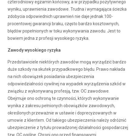
czterodniowy egzamin końcowy, a w przypadku pozytywnego
wyniku, uprawnienia zawodowe. Trudna i wymagająca ścieżka
zdobycia odpowiednich uprawnień nie daje jednak 100-
procentowej gwarancji braku, często bardzo kosztownych,
błędów popełnionych w toku wykonywania zawodu. Jest to
bowiem jedna z profesji wysokiego ryzyka.
Zawody wysokiego ryzyka
Przedstawiciele niektórych zawodów mogą wyrządzić bardzo
duże szkody na skutek przypadkowego błędu. Prawo nakłada
na nich obowiązek posiadania ubezpieczenia
odpowiedzialności cywilnej na wypadek wyrządzenia szkód w
związku z wykonywaną profesją, tzw. OC zawodowe.
Obejmuje ono ochroną te czynności, których wykonywanie
wynika z zakresu pełnionych obowiązków zawodowych,
określonych przeważnie w ustawie i doprecyzowanych w
umowie z klientem. Od takiego ubezpieczenia należy odróżnić
ubezpieczenie z tytułu prowadzonej działalności gospodarczej
tzw. OC ogólne. Chroni ono przed finansowymi