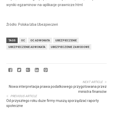
wyniki-egzaminow-na-aplikacje-prawnicze.html
Źródło: Polska Izba Ubezpieczeń
TAGS
OC
OC ADWOKATA
UBEZPIECZENIE
UBEZPIECZENIE ADWOKATA
UBEZPIECZENIE ZAWODOWE
NEXT ARTICLE
Nowa interpretacja prawa podatkowego przygotowana przez
ministra finansów
PREVIOUS ARTICLE
Od przyszłego roku duże firmy muszą sporządzać raporty
społeczne