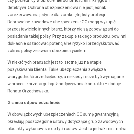
czy pośrednicy w obrocie nieruchomościami, księgowi i
detektywi. Ochrona ubezpieczeniowa nie jest jednak
zarezerwowana jedynie dla zamkniętej listy profesji.
Dobrowolne zawodowe ubezpieczenie OC mogą wykupić
przedstawiciele innych branż, którzy nie są zobowiązani do
posiadania takiej polisy. Przy zakupie takiego produktu, powinni
dokładnie oszacować potencjalne ryzyko i przedyskutować
zakres polisy ze swoim ubezpieczycielem.
W niektórych branżach jest to istotne już na etapie
pozyskiwania klienta. Takie ubezpieczenia zwiększa
wiarygodność przedsiębiorcy, a niekiedy może być wymagane
w procesie przetargu bądź podpisywania kontraktu – dodaje
Renata Orzechowska.
Granica odpowiedzialności
W obowiązkowych ubezpieczeniach OC sumę gwarancyjną
określają poszczególne ustawy dotyczące grup zawodowych
albo akty wykonawcze do tych ustaw. Jest to jednak minimalna