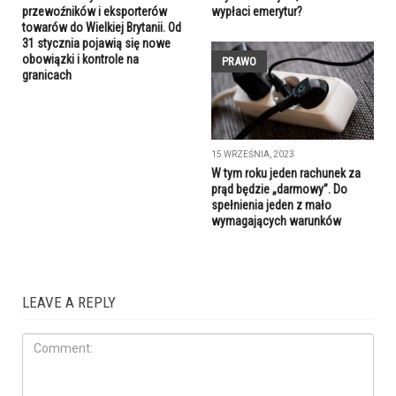
przewoźników i eksporterów
wypłaci emerytur?
towarów do Wielkiej Brytanii. Od
31 stycznia pojawią się nowe
obowiązki i kontrole na
PRAWO
granicach
15 WRZEŚNIA, 2023
W tym roku jeden rachunek za
prąd będzie „darmowy”. Do
spełnienia jeden z mało
wymagających warunków
LEAVE A REPLY