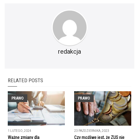
redakcja
RELATED POSTS
PRAWO
PRAWO
1 LUTEGO, 2024
23 PAŹDZIERNIKA, 2023
Ważne zmiany dla
Czy możliwe jest, że ZUS nie