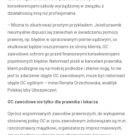
konsekwencjami szkody wyrządzonej w związku z
działalnością inną niż profesjonalna.
– Można to zilustrować prostym przykładem. Jeżeli prawnik
nieumyślnie dopuści się zaniechań w świadczeniu pomocy
prawnej, np. błędów w opracowanym piśmie sądowym, co
skutkować będzie roszczeniami ze strony klienta, OC
zawodowe ochroni go przed finansowymi konsekwencjami
popełnionych błędów. Natomiast jeżeli w kancelarii prawnika,
klient poślizgnie się na mokrej podłodze i złamie nogę, to nie
jest to zdarzenie objęte OC zawodowym, może być natomiast
objęte OC ogólnym – mówi Renata Orzechowska, analityk
Polskiej Izby Ubezpieczeń.
OC zawodowe nie tylko dla prawnika i lekarza
Oprócz wspomnianych zawodów prawniczych, do wykupienia
stosownej polisy OC w życiu zawodowym zobowiązani są m.in.
rzeczoznawcy majątkowi, organizatorzy imprez masowych,