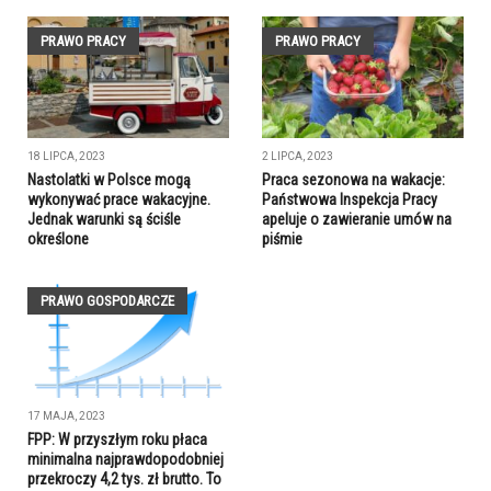
PRAWO PRACY
PRAWO PRACY
18 LIPCA, 2023
2 LIPCA, 2023
Nastolatki w Polsce mogą
Praca sezonowa na wakacje:
wykonywać prace wakacyjne.
Państwowa Inspekcja Pracy
Jednak warunki są ściśle
apeluje o zawieranie umów na
określone
piśmie
PRAWO GOSPODARCZE
17 MAJA, 2023
FPP: W przyszłym roku płaca
minimalna najprawdopodobniej
przekroczy 4,2 tys. zł brutto. To