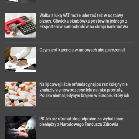
Walka z luką VAT może uderzać też w uczciwy
biznes. Gliwicka skarbówka postawiła jednego z
eksporterów samochodów na skraju bankructwa
Czym jest karencja w umowach ubezpieczenia?
Na lipcowej liście refundacyjnej po raz kolejny nie
znalazły się nowoczesne leki na raka prostaty.
Polska niemal jedynym krajem w Europie, który ich
nie refunduje
PK: lekarz stomatolog odpowie za wyłudzanie
pieniędzy z Narodowego Funduszu Zdrowia