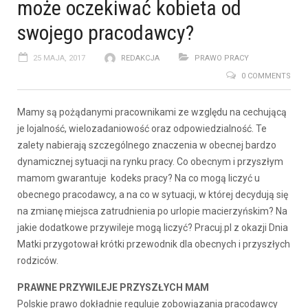
może oczekiwać kobieta od
swojego pracodawcy?
25 MAJA, 2017
REDAKCJA
PRAWO PRACY
0 COMMENTS
Mamy są pożądanymi pracownikami ze względu na cechującą
je lojalność, wielozadaniowość oraz odpowiedzialność. Te
zalety nabierają szczególnego znaczenia w obecnej bardzo
dynamicznej sytuacji na rynku pracy. Co obecnym i przyszłym
mamom gwarantuje kodeks pracy? Na co mogą liczyć u
obecnego pracodawcy, a na co w sytuacji, w której decydują się
na zmianę miejsca zatrudnienia po urlopie macierzyńskim? Na
jakie dodatkowe przywileje mogą liczyć? Pracuj.pl z okazji Dnia
Matki przygotował krótki przewodnik dla obecnych i przyszłych
rodziców.
PRAWNE PRZYWILEJE PRZYSZŁYCH MAM
Polskie prawo dokładnie reguluje zobowiązania pracodawcy