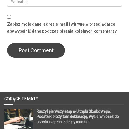
Zapisz moje dane, adres e-mail i witrynę w przeglądarce
aby wypełnić dane podczas pisania kolejnych komentarzy.
GORĄCE TEMATY
Ruszył pierwszy etap e-Urzędu Skarbowego.
Podatnik złoży tam deklarację, wyśle wniosek do
urzędu i zapłaci zaległy mandat