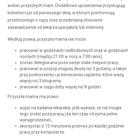
wobec przyszłych mam. Dodatkowe uprawnienia przysługują
kobietom już od pierwszego dnia, w którym poinformują
przełożonego o ciąży oraz przedstawią stosowne
zaświadczenie od lekarza specjalisty lub internisty.
Według prawa, przyszła mama nie może:
pracować w godzinach nadliczbowych oraz w godzinach
nocnych (między 21:00 w nocy a 7:00 rano);
zostać delegowana poza swoje stałe miejsce pracy;
pracować w pozycji stojącej dłużej niż 3 godziny, a także
przy podnoszeniu i przenoszeniu ciężarów, które ważą
więcej niż 3 kilogramy;
pracować w ciągu doby więcej niż 8 godzin.
Przyszła mama ma prawo:
wyjść na badania lekarskie, jeśli wykaże, że nie mogła
tego zrobić poza pracą (za ten czas otrzyma pełne
wynagrodzenie);
skorzystać z 15 minutowej przerwy po każdej godzinie
pracy przy komputerze.