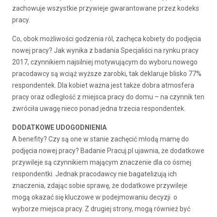
zachowuje wszystkie przywieje gwarantowane przez kodeks
pracy.
Co, obok możliwości godzenia ról, zachęca kobiety do podjęcia
nowej pracy? Jak wynika z badania Specjaliści na rynku pracy
2017, czynnikiem najsilniej motywującym do wyboru nowego
pracodawcy są wciąż wyższe zarobki, tak deklaruje blisko 77%
respondentek. Dla kobiet ważna jest także dobra atmosfera
pracy oraz odległość z miejsca pracy do domu – na czynnik ten
zwróciła uwagę nieco ponad jedna trzecia respondentek.
DODATKOWE UDOGODNIENIA
A benefity? Czy są one w stanie zachęcić młodą mamę do
podjęcia nowej pracy? Badanie Pracuj.pl ujawnia, że dodatkowe
przywileje są czynnikiem mającym znaczenie dla co ósmej
respondentki. Jednak pracodawcy nie bagatelizują ich
znaczenia, zdając sobie sprawę, że dodatkowe przywileje
mogą okazać się kluczowe w podejmowaniu decyzji o
wyborze miejsca pracy. Z drugiej strony, mogą również być