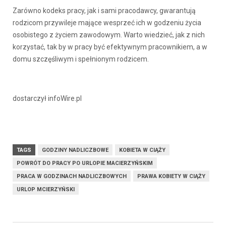
Zarówno kodeks pracy, jak i sami pracodawcy, gwarantują
rodzicom przywileje mające wesprzeć ich w godzeniu życia
osobistego z życiem zawodowym. Warto wiedzieć, jak z nich
korzystać, tak by w pracy być efektywnym pracownikiem, a w
domu szczęśliwym i spełnionym rodzicem.
dostarczył infoWire.pl
TAGS
GODZINY NADLICZBOWE
KOBIETA W CIĄŻY
POWRÓT DO PRACY PO URLOPIE MACIERZYŃSKIM
PRACA W GODZINACH NADLICZBOWYCH
PRAWA KOBIETY W CIĄŻY
URLOP MCIERZYŃSKI