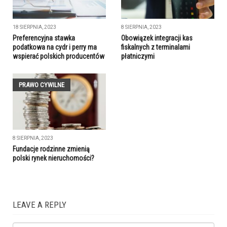
18 SIERPNIA, 2023
8 SIERPNIA, 2023
Preferencyjna stawka
Obowiązek integracji kas
podatkowa na cydr i perry ma
fiskalnych z terminalami
wspierać polskich producentów
płatniczymi
PRAWO CYWILNE
8 SIERPNIA, 2023
Fundacje rodzinne zmienią
polski rynek nieruchomości?
LEAVE A REPLY