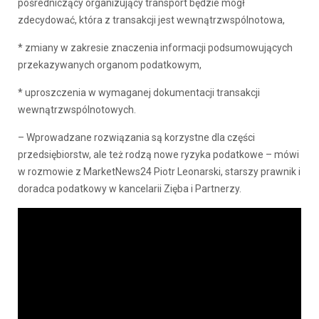
pośredniczący organizujący transport będzie mógł
zdecydować, która z transakcji jest wewnątrzwspólnotowa,
* zmiany w zakresie znaczenia informacji podsumowujących
przekazywanych organom podatkowym,
* uproszczenia w wymaganej dokumentacji transakcji
wewnątrzwspólnotowych.
– Wprowadzane rozwiązania są korzystne dla części
przedsiębiorstw, ale też rodzą nowe ryzyka podatkowe – mówi
w rozmowie z MarketNews24 Piotr Leonarski, starszy prawnik i
doradca podatkowy w kancelarii Zięba i Partnerzy.