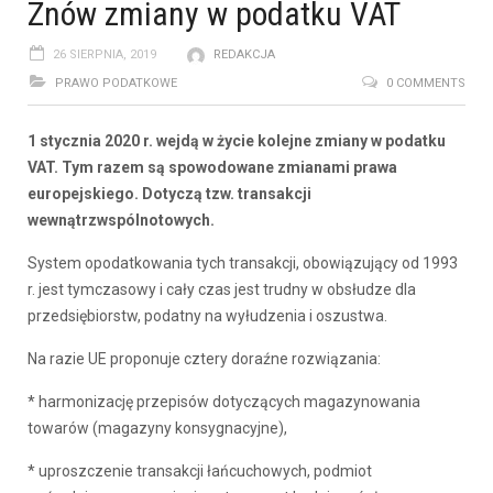
Znów zmiany w podatku VAT
26 SIERPNIA, 2019
REDAKCJA
PRAWO PODATKOWE
0 COMMENTS
1 stycznia 2020 r. wejdą w życie kolejne zmiany w podatku
VAT. Tym razem są spowodowane zmianami prawa
europejskiego. Dotyczą tzw. transakcji
wewnątrzwspólnotowych.
System opodatkowania tych transakcji, obowiązujący od 1993
r. jest tymczasowy i cały czas jest trudny w obsłudze dla
przedsiębiorstw, podatny na wyłudzenia i oszustwa.
Na razie UE proponuje cztery doraźne rozwiązania:
* harmonizację przepisów dotyczących magazynowania
towarów (magazyny konsygnacyjne),
* uproszczenie transakcji łańcuchowych, podmiot