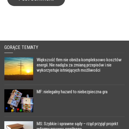
GORĄCE TEMATY
Większość firm nie obniża kompleksowo kosztów
energii. Nie nadąża za zmianą przepisów i nie
wykorzystuje istniejących możliwości
MF: nielegalny hazard to niebezpieczna gra
MS: Szybkie i sprawne sądy – rząd przyjął projekt