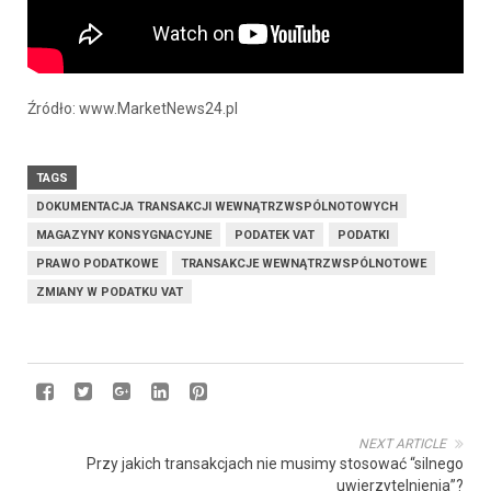
Źródło: www.MarketNews24.pl
TAGS
DOKUMENTACJA TRANSAKCJI WEWNĄTRZWSPÓLNOTOWYCH
MAGAZYNY KONSYGNACYJNE
PODATEK VAT
PODATKI
PRAWO PODATKOWE
TRANSAKCJE WEWNĄTRZWSPÓLNOTOWE
ZMIANY W PODATKU VAT
NEXT ARTICLE
Przy jakich transakcjach nie musimy stosować “silnego
uwierzytelnienia”?