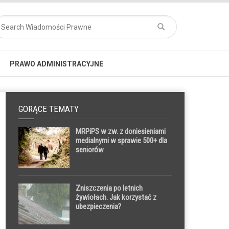
PRAWO ADMINISTRACYJNE
GORĄCE TEMATY
MRPiPS w zw. z doniesieniami
medialnymi w sprawie 500+ dla
seniorów
Zniszczenia po letnich
żywiołach. Jak korzystać z
ubezpieczenia?