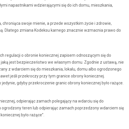
ymi napastnikami wdzierającymi się do ich domu, mieszkania,
 chroniąca swoje mienie, a przede wszystkim życie i zdrowie,
karną. Dlatego zmiana Kodeksu karnego znacznie wzmacnia prawo do
h regulacji o obronie koniecznej zapisem odnoszącym się do
, jaką jest bezpieczeństwo we własnym domu. Zgodnie z ustawą, nie
zany z wdarciem się do mieszkania, lokalu, domu albo ogrodzonego
awet jeśli przekroczy przy tym granice obrony koniecznej.
jedynie, gdyby przekroczenie granic obrony koniecznej było rażące.
niecznej, odpierając zamach polegający na wdarciu się do
ich ogrodzony teren lub odpierając zamach poprzedzony wdarciem się
 koniecznej było rażące”.