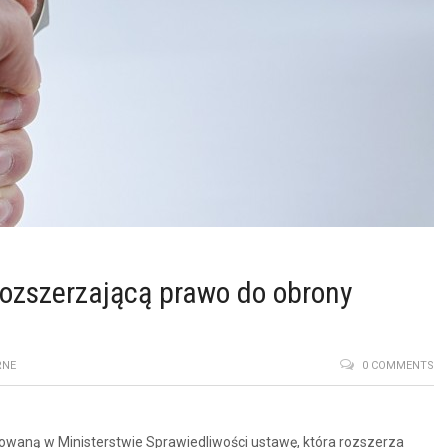
rozszerzającą prawo do obrony
RNE
0 COMMENTS
owaną w Ministerstwie Sprawiedliwości ustawę, która rozszerza