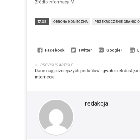
Źródło informacji: M
TAGS
OBRONA KONIECZNA
PRZEKROCZENIE GRANIC 
Facebook
Twitter
Google+
L
PREVIOUS ARTICLE
Dane najgroźniejszych pedofilów i gwałcicieli dostęp
internecie
redakcja