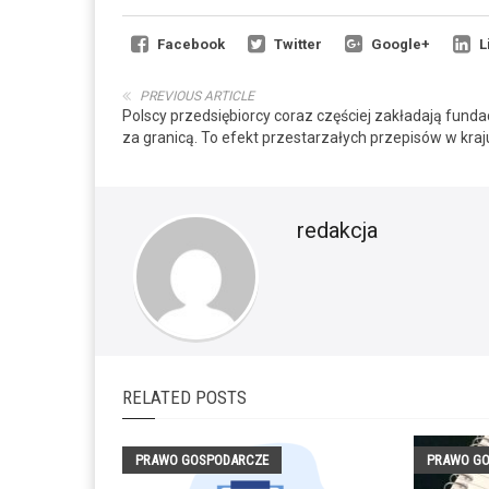
Facebook
Twitter
Google+
L
PREVIOUS ARTICLE
Polscy przedsiębiorcy coraz częściej zakładają funda
za granicą. To efekt przestarzałych przepisów w kraj
redakcja
RELATED POSTS
PRAWO GOSPODARCZE
PRAWO G