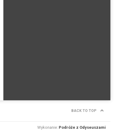
BACK TO TOP
Wykonanie:
Podróże z Odyseuszami