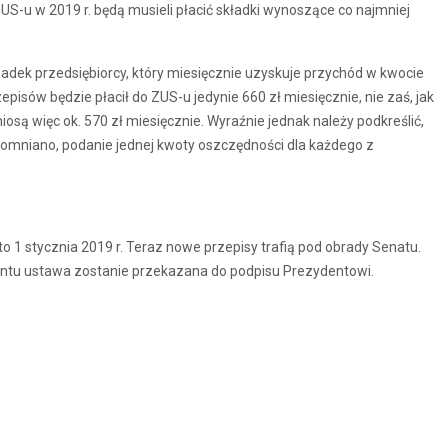
US-u w 2019 r. będą musieli płacić składki wynoszące co najmniej
dek przedsiębiorcy, który miesięcznie uzyskuje przychód w kwocie
pisów będzie płacił do ZUS-u jedynie 660 zł miesięcznie, nie zaś, jak
osą więc ok. 570 zł miesięcznie. Wyraźnie jednak należy podkreślić,
omniano, podanie jednej kwoty oszczędności dla każdego z
 to 1 stycznia 2019 r. Teraz nowe przepisy trafią pod obrady Senatu.
mentu ustawa zostanie przekazana do podpisu Prezydentowi.