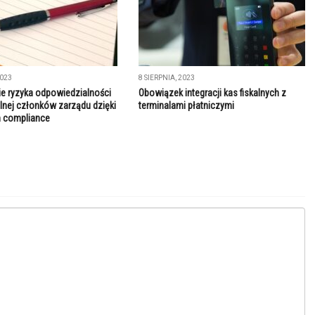
2023
8 SIERPNIA, 2023
e ryzyka odpowiedzialności
Obowiązek integracji kas fiskalnych z
ilnej członków zarządu dzięki
terminalami płatniczymi
 compliance