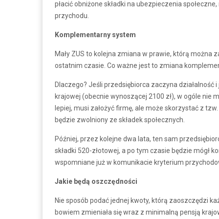
płacić obniżone składki na ubezpieczenia społeczne, 
przychodu.
Komplementarny system
Mały ZUS to kolejna zmiana w prawie, którą można 
ostatnim czasie. Co ważne jest to zmiana kompleme
Dlaczego? Jeśli przedsiębiorca zaczyna działalność i 
krajowej (obecnie wynoszącej 2100 zł), w ogóle nie m
lepiej, musi założyć firmę, ale może skorzystać z tzw. 
będzie zwolniony ze składek społecznych.
Później, przez kolejne dwa lata, ten sam przedsiębi
składki 520-złotowej, a po tym czasie będzie mógł ko
wspomniane już w komunikacie kryterium przychodo
Jakie będą oszczędności
Nie sposób podać jednej kwoty, którą zaoszczędzi k
bowiem zmieniała się wraz z minimalną pensją kraj