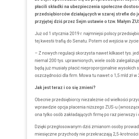
płacili składki na ubezpieczenia społeczne dosto
przedsiębiorców działających w szarej strefie do 
przyjętej dziś przez Sejm ustawie o tzw. Małym ZU
Już od 1 stycznia 2019 r. najmniejsi polscy przedsi
tej kwestii trafią do Senatu. Potem od wejścia w życie 
– Z nowych regulacji skorzysta nawet kilkaset tys. j
niemal 200 tys. uprawnionych, wiele osób zalegalizuj
będą już musiały płacić nieproporcjonalnie wysokich
oszczędności dla firm. Mowa tu nawet o 1,5 mld zł w 
Jak jest teraz i co się zmieni?
Obecnie przedsiębiorcy niezależnie od wielkości przy
wprawdzie opcja płacenia niższego ZUS-u (wnoszące
ona tylko osób zakładających firmę po raz pierwszy i 
Dzięki przegłosowanym dziś zmianom osoby prowadz
miesięczne przychody nie przekraczają 2,5-krotności