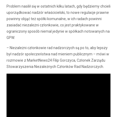
Problem nasilił się w ostatnich kilku latach, gdy będziemy chcieli
uporządkować nadzór właścicielski, to nowe regulacje prawne
powinny objąć też spółki komunalne, w ich radach powinni
zasiadać niezależni członkowie, co jest praktykowane w
ograniczony sposób niemal jedynie w spółkach notowanych na
GPW.
– Niezależni członkowie rad nadzorczych są po to, aby lepszy
był nadzór społeczeństwa nad mieniem publicznym – mówi w
rozmowie z MarketNews24 Filip Gorczyca, Członek Zarządu
Stowarzyszenia Niezależnych Członków Rad Nadzorczych.