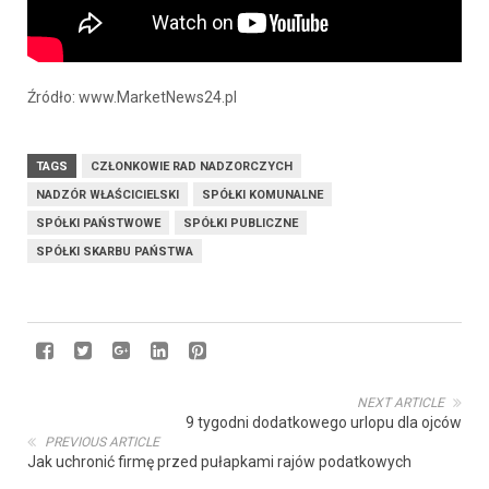
Źródło: www.MarketNews24.pl
TAGS
CZŁONKOWIE RAD NADZORCZYCH
NADZÓR WŁAŚCICIELSKI
SPÓŁKI KOMUNALNE
SPÓŁKI PAŃSTWOWE
SPÓŁKI PUBLICZNE
SPÓŁKI SKARBU PAŃSTWA
NEXT ARTICLE
9 tygodni dodatkowego urlopu dla ojców
PREVIOUS ARTICLE
Jak uchronić firmę przed pułapkami rajów podatkowych