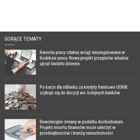
GORĄCE TEMATY
Kwestia pracy zdalnej wciąż nieuregulowana w
Kodeksie pracy. Nowy projekt przepisów właśnie
ujrzał światło dzienne
Po karze dla mBanku za kredyty frankowe UOKiK
szykuje się do decyzji ws. kolejnych banków
Rewolucyjne zmiany w podatku dochodowym.
Projekt resortu finansów może uderzyć w
przedsiębiorców i branżę nieruchomości