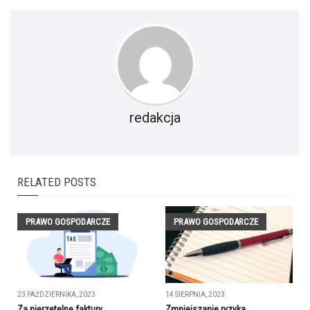
redakcja
RELATED POSTS
PRAWO GOSPODARCZE
PRAWO GOSPODARCZE
23 PAŹDZIERNIKA, 2023
14 SIERPNIA, 2023
Za nierzetelne faktury
Zmniejszanie ryzyka