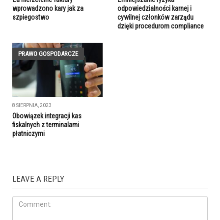
wprowadzono kary jak za
odpowiedzialności karnej i
szpiegostwo
cywilnej członków zarządu
dzięki procedurom compliance
PRAWO GOSPODARCZE
8 SIERPNIA, 2023
Obowiązek integracji kas
fiskalnych z terminalami
płatniczymi
LEAVE A REPLY