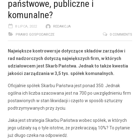
państwowe, publiczne i
komunalne?
8 LIPCA, 2022
REDAKCJA
PRAWO GOSPODARCZE
0 COMMENTS
Największe kontrowersje dotyczące składów zarządów i
rad nadzorczych dotyczą największych firm, w których
udziałowcem jest Skarb Państwa. Jednak to także kwestia
jakości zarządzania w 3,5 tys. spółek komunalnych.
Oficjalnie spółek Skarbu Państwa jest ponad 350. Jednak
ogólna ich liczba szacowana jest na 700 po uwzględnieniu firm
postawionych w stan likwidacji i często w sposób sztuczny
podtrzymywanych przy życiu.
Jaka jest strategia Skarbu Państwa wobec spółek, w których
jego udziały są o tyle istotne, że przekraczają 10%? To pytanie
już długo czeka na odpowiedź.