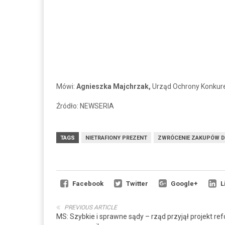
Mówi:
Agnieszka Majchrzak,
Urząd Ochrony Konkur
Źródło: NEWSERIA
TAGS
NIETRAFIONY PREZENT
ZWRÓCENIE ZAKUPÓW D
Facebook
Twitter
Google+
L
PREVIOUS ARTICLE
MS: Szybkie i sprawne sądy – rząd przyjął projekt re