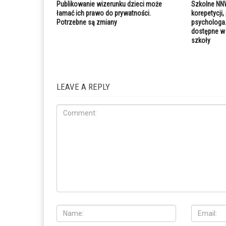
Publikowanie wizerunku dzieci może
Szkolne NN
łamać ich prawo do prywatności.
korepetycji,
Potrzebne są zmiany
psychologa.
dostępne w 
szkoły
LEAVE A REPLY