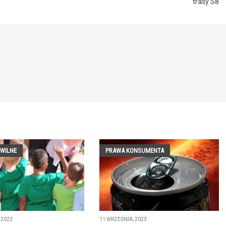
trasy S8
WILNE
PRAWA KONSUMENTA
 2023
11 WRZEŚNIA, 2023