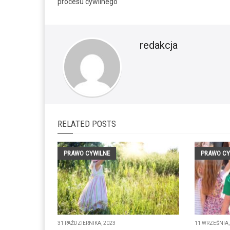
procesu cywilnego
redakcja
RELATED POSTS
PRAWO CYWILNE
PRAWO CY
31 PAŹDZIERNIKA, 2023
11 WRZEŚNIA,