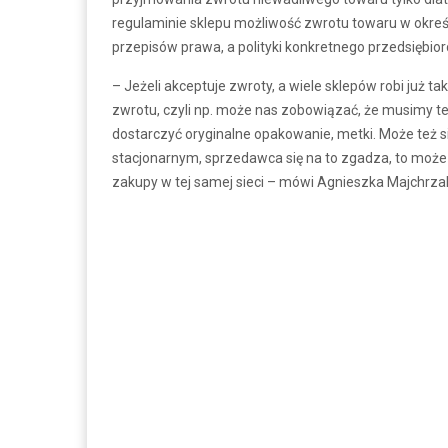
regulaminie sklepu możliwość zwrotu towaru w określ
przepisów prawa, a polityki konkretnego przedsiębior
– Jeżeli akceptuje zwroty, a wiele sklepów robi już ta
zwrotu, czyli np. może nas zobowiązać, że musimy te
dostarczyć oryginalne opakowanie, metki. Może też si
stacjonarnym, sprzedawca się na to zgadza, to może
zakupy w tej samej sieci – mówi Agnieszka Majchrza