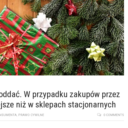
 oddać. W przypadku zakupów przez
iejsze niż w sklepach stacjonarnych
NSUMENTA
,
PRAWO CYWILNE
0 COMMENTS