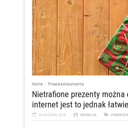
Home
Prawa konsumenta
Nietrafione prezenty można
internet jest to jednak łatw
29 GRUDNIA, 2018
REDAKCJA
PRAWA KO