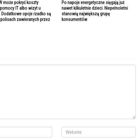
W może pokryć koszty
Po napoje energetyczne sięgają już
 pomocy IT albo wizyt u
nawet kilkuletnie dzieci. Niepełnoletni
 Dodatkowe opcje rzadko są
stanowią największą grupę
polisach zawieranych przez
konsumentów