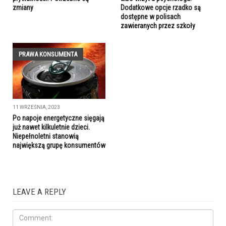
zmiany
Dodatkowe opcje rzadko są
dostępne w polisach
zawieranych przez szkoły
PRAWA KONSUMENTA
11 WRZEŚNIA, 2023
Po napoje energetyczne sięgają
już nawet kilkuletnie dzieci.
Niepełnoletni stanowią
największą grupę konsumentów
LEAVE A REPLY