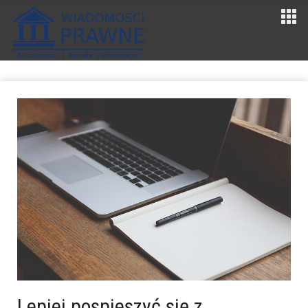
Lepiej pospieszyć się z