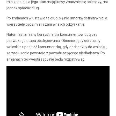
mln zł długu, a jego stan majątkowy znacznie się polepszy, ma
jednak spłacać długi.
Po zmianach w ustawie te długi się nie umorzą definitywnie, a
wierzyciele będą mieli szansę na ich odzyskanie.
Natomiast zmiany korzystne dla konsumentów dotyczą
pierwszego etapu postępowania. Obecnie sądy odrzucały
wnioski o upadłość konsumencką, gdy dochodziły do wniosku,
że zadłużenie powstało z powodu rażącego niedbalstwa. Po
zmianach tej kwestii sądy nie będą rozpatrywać.