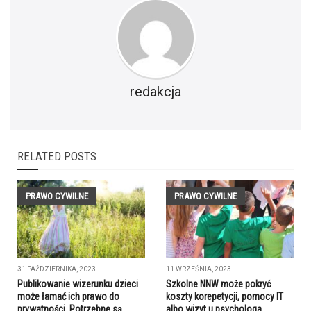
redakcja
RELATED POSTS
PRAWO CYWILNE
PRAWO CYWILNE
31 PAŹDZIERNIKA, 2023
11 WRZEŚNIA, 2023
Publikowanie wizerunku dzieci
Szkolne NNW może pokryć
może łamać ich prawo do
koszty korepetycji, pomocy IT
prywatności. Potrzebne są
albo wizyt u psychologa.