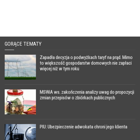
GORĄCE TEMATY
Zapadła decyzja o podwyżkach taryf na prąd. Mimo
to większość gospodarstw domowych nie zapłaci
więcej niż w tym roku
MSWiA ws. zakończenia analizy uwag do propozycji
zmian przepisów o zbiórkach publicznych
PIU: Ubezpieczenie adwokata chroni jego klienta