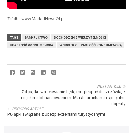
Źródło: www.MarketNews24.pl
TAGS
BANKRUCTWO
DOCHODZENIE WIERZYTELNOŚCI
UPADŁOŚĆ KONSUMENCKA
WNIOSEK O UPADŁOŚĆ KONSUMENCKĄ
NEXT ARTICLE
Od piątku wrocławianie będą mogli łapać deszczówkę z
miejskim dofinansowaniem. Miasto uruchamia specjalne
dopłaty
PREVIOUS ARTICLE
Pułapki związane z ubezpieczeniami turystycznymi