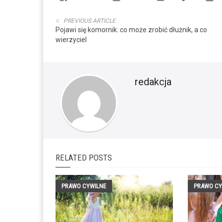
PREVIOUS ARTICLE
Pojawi się komornik: co może zrobić dłużnik, a co
wierzyciel
redakcja
RELATED POSTS
PRAWO CYWILNE
PRAWO CY