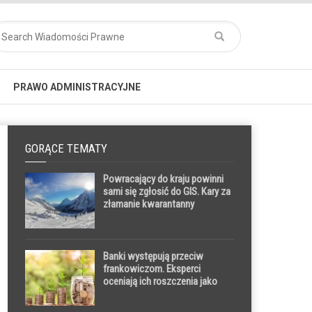
PRAWO ADMINISTRACYJNE
GORĄCE TEMATY
Powracający do kraju powinni
sami się zgłosić do GIS. Kary za
złamanie kwarantanny
pozostają aktualne
Banki występują przeciw
frankowiczom. Eksperci
oceniają ich roszczenia jako
bezpodstawne