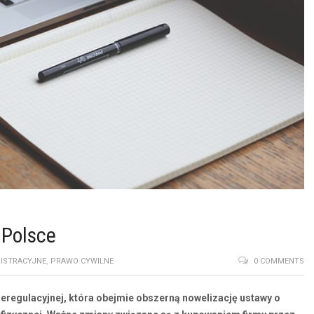
 Polsce
ISTRACYJNE
,
PRAWO CYWILNE
0 COMMENTS
deregulacyjnej, która obejmie obszerną nowelizację ustawy o