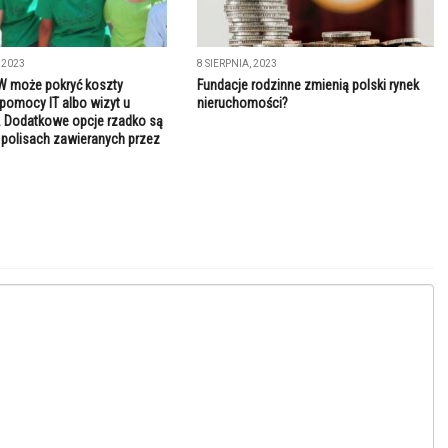
 2023
8 SIERPNIA, 2023
W może pokryć koszty
Fundacje rodzinne zmienią polski rynek
 pomocy IT albo wizyt u
nieruchomości?
 Dodatkowe opcje rzadko są
polisach zawieranych przez