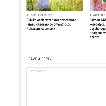
31 PAŹDZIERNIKA, 2023
11 WRZEŚNIA,
Publikowanie wizerunku dzieci może
Szkolne NN
łamać ich prawo do prywatności.
korepetycji,
Potrzebne są zmiany
psychologa.
dostępne w 
szkoły
LEAVE A REPLY