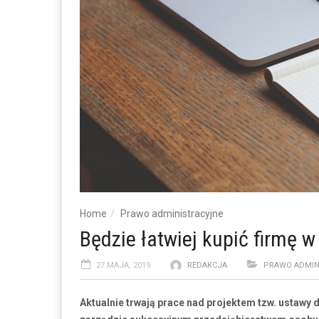
Home
Prawo administracyjne
Będzie łatwiej kupić firmę w
27 MAJA, 2019
REDAKCJA
PRAWO ADMIN
Aktualnie trwają prace nad projektem tzw. ustawy 