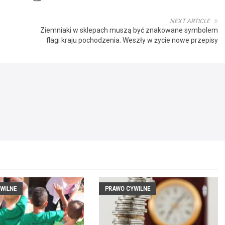
NEXT ARTICLE
Ziemniaki w sklepach muszą być znakowane symbolem
flagi kraju pochodzenia. Weszły w życie nowe przepisy
WILNE
PRAWO CYWILNE