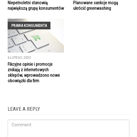
Niepełnoletni stanowią
Planowane sankcje mogą
największą grupę konsumentów
ukrócić greenwashing
PRAWA KONSUMENTA
6 LUTEGO, 2023
Fikcyjne opinie i promocje
znikają z internetowych
sklepów, wprowadzono nowe
obowiązki dla firm
LEAVE A REPLY