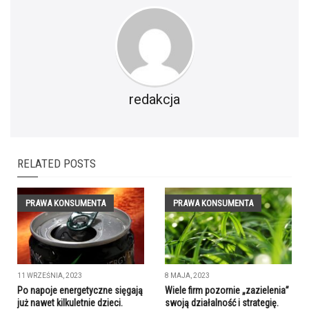
redakcja
RELATED POSTS
PRAWA KONSUMENTA
PRAWA KONSUMENTA
11 WRZEŚNIA, 2023
8 MAJA, 2023
Po napoje energetyczne sięgają
Wiele firm pozornie „zazielenia”
już nawet kilkuletnie dzieci.
swoją działalność i strategię.