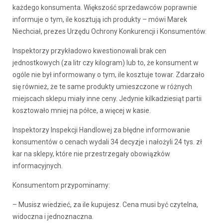
każdego konsumenta. Większość sprzedawców poprawnie
informuje o tym, ile kosztują ich produkty – mówi Marek
Niechciał, prezes Urzędu Ochrony Konkurencji i Konsumentów.
Inspektorzy przykładowo kwestionowali brak cen
jednostkowych (za litr czy kilogram) lub to, że konsument w
ogóle nie był informowany o tym, ile kosztuje towar. Zdarzało
się również, że te same produkty umieszczone w różnych
miejscach sklepu miały inne ceny. Jedynie kilkadziesiąt partii
kosztowało mniej na półce, a więcej w kasie.
Inspektorzy Inspekcji Handlowej za błędne informowanie
konsumentów o cenach wydali 34 decyzje i nałożyli 24 tys. zł
kar na sklepy, które nie przestrzegały obowiązków
informacyjnych.
Konsumentom przypominamy:
– Musisz wiedzieć, za ile kupujesz. Cena musi być czytelna,
widoczna i jednoznaczna.