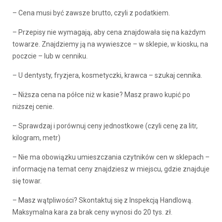
– Cena musi być zawsze brutto, czyli z podatkiem.
– Przepisy nie wymagają, aby cena znajdowała się na każdym
towarze. Znajdziemy ją na wywieszce – w sklepie, w kiosku, na
poczcie – lub w cenniku.
– U dentysty, fryzjera, kosmetyczki, krawca – szukaj cennika.
– Niższa cena na półce niż w kasie? Masz prawo kupić po
niższej cenie.
– Sprawdzaj i porównuj ceny jednostkowe (czyli cenę za litr,
kilogram, metr)
– Nie ma obowiązku umieszczania czytników cen w sklepach –
informację na temat ceny znajdziesz w miejscu, gdzie znajduje
się towar.
– Masz wątpliwości? Skontaktuj się z Inspekcją Handlową.
Maksymalna kara za brak ceny wynosi do 20 tys. zł.