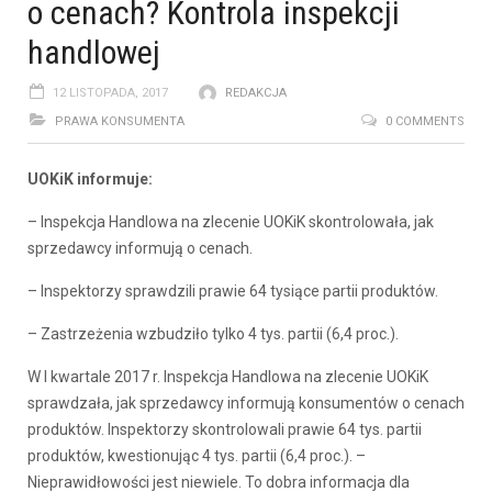
o cenach? Kontrola inspekcji
handlowej
12 LISTOPADA, 2017
REDAKCJA
PRAWA KONSUMENTA
0 COMMENTS
UOKiK informuje:
– Inspekcja Handlowa na zlecenie UOKiK skontrolowała, jak
sprzedawcy informują o cenach.
– Inspektorzy sprawdzili prawie 64 tysiące partii produktów.
– Zastrzeżenia wzbudziło tylko 4 tys. partii (6,4 proc.).
W I kwartale 2017 r. Inspekcja Handlowa na zlecenie UOKiK
sprawdzała, jak sprzedawcy informują konsumentów o cenach
produktów. Inspektorzy skontrolowali prawie 64 tys. partii
produktów, kwestionując 4 tys. partii (6,4 proc.). –
Nieprawidłowości jest niewiele. To dobra informacja dla