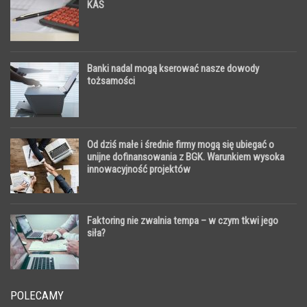
KAS
Banki nadal mogą kserować nasze dowody
tożsamości
Od dziś małe i średnie firmy mogą się ubiegać o
unijne dofinansowania z BGK. Warunkiem wysoka
innowacyjność projektów
Faktoring nie zwalnia tempa – w czym tkwi jego
siła?
POLECAMY