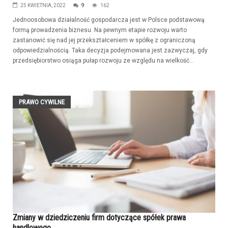
25 KWIETNIA, 2022
9
162
Jednoosobowa działalność gospodarcza jest w Polsce podstawową
formą prowadzenia biznesu. Na pewnym etapie rozwoju warto
zastanowić się nad jej przekształceniem w spółkę z ograniczoną
odpowiedzialnością. Taka decyzja podejmowana jest zazwyczaj, gdy
przedsiębiorstwo osiąga pułap rozwoju ze względu na wielkość...
PRAWO CYWILNE
Zmiany w dziedziczeniu firm dotyczące spółek prawa
handlowego