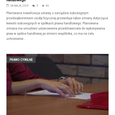
28 MAJA, 2019
1
82
Planowana nowelizacja ustawy o zarządzie sukcesyjnym
przedsiębiorstwem osoby fizycznej przewiduje także zmiany dotyczące
kwestii sukcesyjnych w spółkach prawa handlowego. Planowana
zmiana ma umożliwić ustanowienie przedstawiciela do wykonywania
praw w spółce handlowej po śmierci wspólnika, co ma na celu
uchronienie...
PRAWO CYWILNE