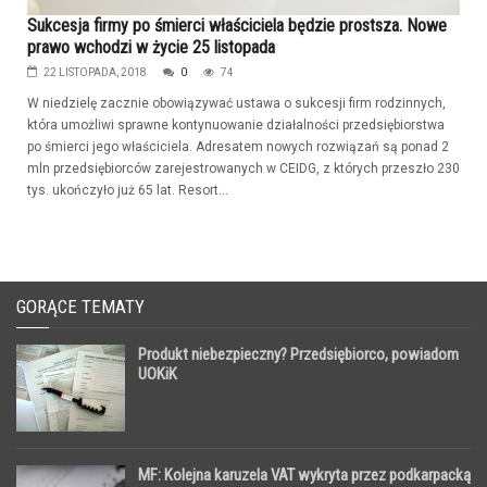
Sukcesja firmy po śmierci właściciela będzie prostsza. Nowe
prawo wchodzi w życie 25 listopada
22 LISTOPADA, 2018
0
74
W niedzielę zacznie obowiązywać ustawa o sukcesji firm rodzinnych,
która umożliwi sprawne kontynuowanie działalności przedsiębiorstwa
po śmierci jego właściciela. Adresatem nowych rozwiązań są ponad 2
mln przedsiębiorców zarejestrowanych w CEIDG, z których przeszło 230
tys. ukończyło już 65 lat. Resort...
GORĄCE TEMATY
Produkt niebezpieczny? Przedsiębiorco, powiadom
UOKiK
MF: Kolejna karuzela VAT wykryta przez podkarpacką