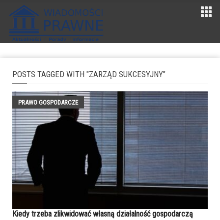
POSTS TAGGED WITH "ZARZĄD SUKCESYJNY"
PRAWO GOSPODARCZE
Kiedy trzeba zlikwidować własną działalność gospodarczą