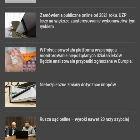
Zamówienia publiczne online od 2021 roku. UZP
liczy na większe zainteresowanie wykonawców tym
rynkiem
W Polsce powstała platforma wspierająca
monitorowanie niepożądanych działań leków.
Będzie analizowała przypadki zgłaszane w Europie,
Afryce i na Bliskim Wschodzie
Niebezpieczne zmiany dotyczące urlopów
Rusza sąd online – wyroki nawet 20 razy szybciej