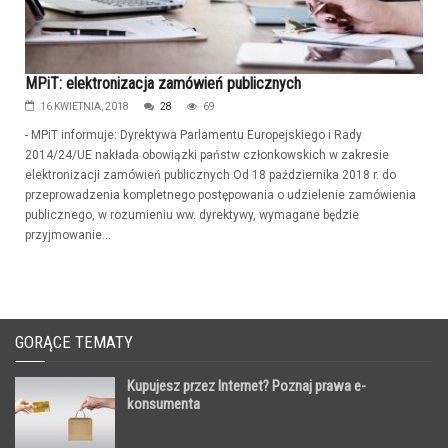
MPiT: elektronizacja zamówień publicznych
16 KWIETNIA, 2018
28
69
- MPiT informuje: Dyrektywa Parlamentu Europejskiego i Rady
2014/24/UE nakłada obowiązki państw członkowskich w zakresie
elektronizacji zamówień publicznych Od 18 października 2018 r. do
przeprowadzenia kompletnego postępowania o udzielenie zamówienia
publicznego, w rozumieniu ww. dyrektywy, wymagane będzie
przyjmowanie...
GORĄCE TEMATY
Kupujesz przez Internet? Poznaj prawa e-
konsumenta