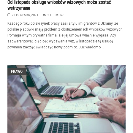
Od listopada obsługa wniosków wizowych może zostać
wstrzymana
2 LISTOPADA, 2021
21
57
Każdego roku polski rynek pracy zasila tylu imigrantów z Ukrainy, że
polskie placówki mają problem z obsłużeniem ich wniosków wizowych.
Pomaga w tym prywatna firma, ale jej umowa właśnie wygasa. Aby
zagwarantować ciągłość wydawania wiz, w listopadzie tę usługę
powinien zacząć świadczyć nowy podmiot. Już wiadomo,...
PRAWO