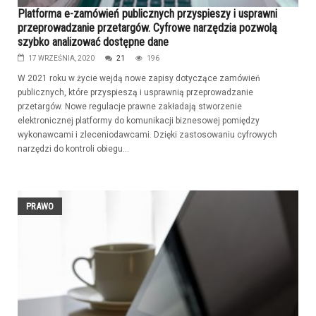
Platforma e-zamówień publicznych przyspieszy i usprawni
przeprowadzanie przetargów. Cyfrowe narzędzia pozwolą
szybko analizować dostępne dane
17 WRZEŚNIA, 2020
21
196
W 2021 roku w życie wejdą nowe zapisy dotyczące zamówień
publicznych, które przyspieszą i usprawnią przeprowadzanie
przetargów. Nowe regulacje prawne zakładają stworzenie
elektronicznej platformy do komunikacji biznesowej pomiędzy
wykonawcami i zleceniodawcami. Dzięki zastosowaniu cyfrowych
narzędzi do kontroli obiegu...
PRAWO