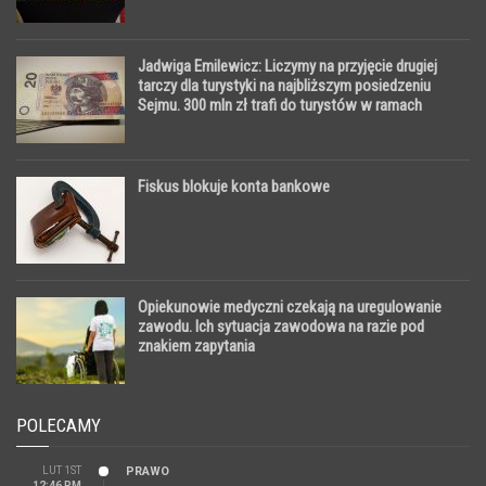
Jadwiga Emilewicz: Liczymy na przyjęcie drugiej
tarczy dla turystyki na najbliższym posiedzeniu
Sejmu. 300 mln zł trafi do turystów w ramach
Funduszu Zwrotów
Fiskus blokuje konta bankowe
Opiekunowie medyczni czekają na uregulowanie
zawodu. Ich sytuacja zawodowa na razie pod
znakiem zapytania
POLECAMY
LUT 1ST
PRAWO
12:46 PM