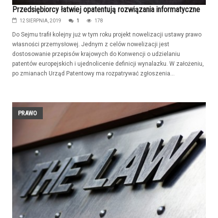
Przedsiębiorcy łatwiej opatentują rozwiązania informatyczne
12 SIERPNIA, 2019
1
178
Do Sejmu trafił kolejny już w tym roku projekt nowelizacji ustawy prawo
własności przemysłowej. Jednym z celów nowelizacji jest
dostosowanie przepisów krajowych do Konwencji o udzielaniu
patentów europejskich i ujednolicenie definicji wynalazku. W założeniu,
po zmianach Urząd Patentowy ma rozpatrywać zgłoszenia...
PRAWO