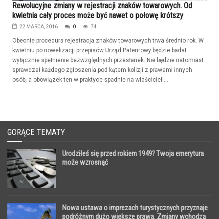
Rewolucyjne zmiany w rejestracji znaków towarowych. Od
kwietnia cały proces może być nawet o połowę krótszy
22 MARCA, 2016
0
74
Obecnie procedura rejestracja znaków towarowych trwa średnio rok. W
kwietniu po nowelizacji przepisów Urząd Patentowy będzie badał
wyłącznie spełnienie bezwzględnych przesłanek. Nie będzie natomiast
sprawdzał każdego zgłoszenia pod kątem kolizji z prawami innych
osób, a obowiązek ten w praktyce spadnie na właścicieli...
GORĄCE TEMATY
Urodziłeś się przed rokiem 1949? Twoja emerytura
może wzrosnąć
Nowa ustawa o imprezach turystycznych przyznaje
podróżnym dużo większe prawa. Zmiany wchodzą