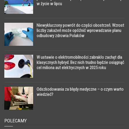
w życie w lipcu
Niewykluczony powrót do części obostrzeń. Wzrost
liczby zakażeń może opóźnić wprowadzanie planu
odbudowy zdrowia Polaków
W ustawie o elektromobilności zabrakło zachęt dla
klasycznych hybryd. Bez nich trudno będzie osiągnąć
cel miliona aut elektrycznych w 2025 roku
Odszkodowania za błędy medyczne – o czym warto
wiedzieć?
POLECAMY