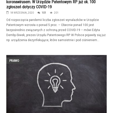
koronawirusem. W Urzędzie Patentowym RP już ok. 100
zgłoszeń dotyczy COVID-19
18 WRZEŚNIA, 2020
101
201
Od rozpoczęcia pandemii liczba zgłoszeń wynalazków w Urzędzie
Patentowym wzrosła o ponad 5 proc. – Obecnie ponad 100 jest
bezpośrednio związanych z ochroną przed COVID-19 – mówi Edyta
Demby-Siwek, prezes Urzędu Patentowego RP. W Polsce pojawiły się już
np. urządzenia dezynfekujące, które samoistnie i pod ciśnieniem...
PRAWO