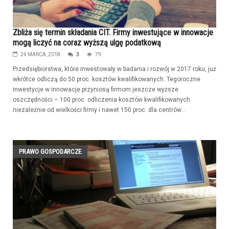
Zbliża się termin składania CIT. Firmy inwestujące w innowacje
mogą liczyć na coraz wyższą ulgę podatkową
24 MARCA, 2018
3
79
Przedsiębiorstwa, które inwestowały w badania i rozwój w 2017 roku, już
wkrótce odliczą do 50 proc. kosztów kwalifikowanych. Tegoroczne
inwestycje w innowacje przyniosą firmom jeszcze wyższe
oszczędności – 100 proc. odliczenia kosztów kwalifikowanych
niezależnie od wielkości firmy i nawet 150 proc. dla centrów...
PRAWO GOSPODARCZE