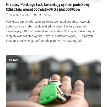
Przepisy Polskiego Ładu komplikują system podatkowy.
Oznaczają więcej obowiązków dla pracodawców
23 GRUDNIA, 2021
12
65
Polski Ład wprowadzi wyższą kwotę wolną od podatku, nowe ulgi
podatkowe czy reformę składki zdrowotnej. Zyskają najmniej
zarabiający i 90 proc. emerytów i rencistów. Stracą jednak emeryci,
których świadczenie wynosi 5 tys. zł brutto lub więcej. – Tego typu
działania podważają zaufanie do państwa. Nie wiemy, jaki...
PRAWO