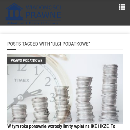
POSTS TAGGED WITH "ULGI PODATKOWE"
PRAWO PODATKOWE
W tym roku ponownie wzrosły limity wpłat na IKE i IKZE. To