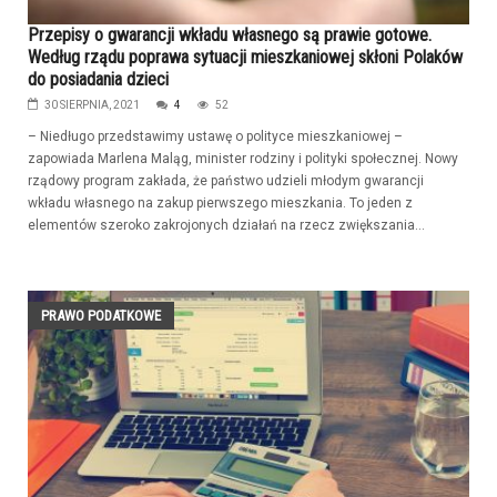
Przepisy o gwarancji wkładu własnego są prawie gotowe.
Według rządu poprawa sytuacji mieszkaniowej skłoni Polaków
do posiadania dzieci
30 SIERPNIA, 2021
4
52
– Niedługo przedstawimy ustawę o polityce mieszkaniowej –
zapowiada Marlena Maląg, minister rodziny i polityki społecznej. Nowy
rządowy program zakłada, że państwo udzieli młodym gwarancji
wkładu własnego na zakup pierwszego mieszkania. To jeden z
elementów szeroko zakrojonych działań na rzecz zwiększania...
PRAWO PODATKOWE