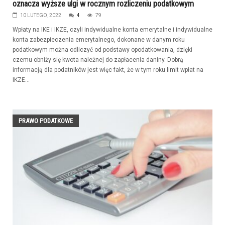
oznacza wyższe ulgi w rocznym rozliczeniu podatkowym
10 LUTEGO, 2022
4
79
Wpłaty na IKE i IKZE, czyli indywidualne konta emerytalne i indywidualne
konta zabezpieczenia emerytalnego, dokonane w danym roku
podatkowym można odliczyć od podstawy opodatkowania, dzięki
czemu obniży się kwota należnej do zapłacenia daniny. Dobrą
informacją dla podatników jest więc fakt, że w tym roku limit wpłat na
IKZE...
PRAWO PODATKOWE