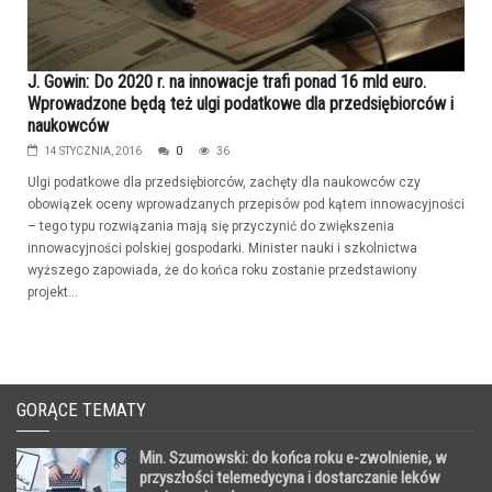
J. Gowin: Do 2020 r. na innowacje trafi ponad 16 mld euro.
Wprowadzone będą też ulgi podatkowe dla przedsiębiorców i
naukowców
14 STYCZNIA, 2016
0
36
Ulgi podatkowe dla przedsiębiorców, zachęty dla naukowców czy
obowiązek oceny wprowadzanych przepisów pod kątem innowacyjności
– tego typu rozwiązania mają się przyczynić do zwiększenia
innowacyjności polskiej gospodarki. Minister nauki i szkolnictwa
wyższego zapowiada, że do końca roku zostanie przedstawiony
projekt...
GORĄCE TEMATY
Min. Szumowski: do końca roku e-zwolnienie, w
przyszłości telemedycyna i dostarczanie leków