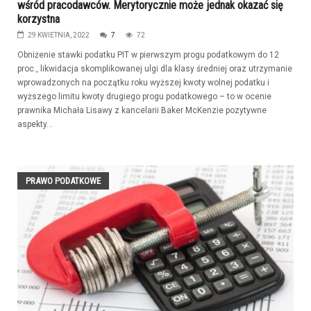
wśród pracodawców. Merytorycznie może jednak okazać się
korzystna
29 KWIETNIA, 2022
7
72
Obniżenie stawki podatku PIT w pierwszym progu podatkowym do 12
proc., likwidacja skomplikowanej ulgi dla klasy średniej oraz utrzymanie
wprowadzonych na początku roku wyższej kwoty wolnej podatku i
wyższego limitu kwoty drugiego progu podatkowego – to w ocenie
prawnika Michała Lisawy z kancelarii Baker McKenzie pozytywne
aspekty...
PRAWO PODATKOWE