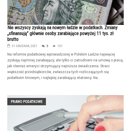
Nie wszyscy zyskają na nowym ładzie w podatkach. Zmiany
„sfinansują” głównie osoby zarabiające powyżej 11 tys. zł
brutto
31 GRUDNIA, 2021
3
101
Na reformie podatkowej wprowadzonej w Polskim Ładzie najwięcej
zyskają najmniej zarabiający, ale tylko ci zatrudnieni na umowę o pracę,
jak również emeryci otrzymujący najniższe świadczenia. Straci
większość przedsiębiorców, zwłaszcza tych rozliczających się
podatkiem liniowym, i najlepiej zarabiający etatowcy. Na...
PRAWO PODATKOWE