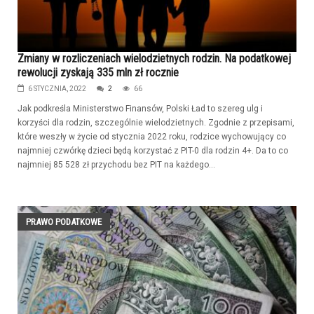
Zmiany w rozliczeniach wielodzietnych rodzin. Na podatkowej
rewolucji zyskają 335 mln zł rocznie
6 STYCZNIA, 2022
2
66
Jak podkreśla Ministerstwo Finansów, Polski Ład to szereg ulg i
korzyści dla rodzin, szczególnie wielodzietnych. Zgodnie z przepisami,
które weszły w życie od stycznia 2022 roku, rodzice wychowujący co
najmniej czwórkę dzieci będą korzystać z PIT-0 dla rodzin 4+. Da to co
najmniej 85 528 zł przychodu bez PIT na każdego...
PRAWO PODATKOWE