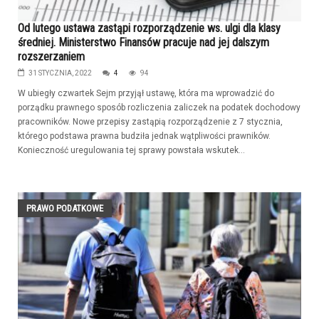
Od lutego ustawa zastąpi rozporządzenie ws. ulgi dla klasy
średniej. Ministerstwo Finansów pracuje nad jej dalszym
rozszerzaniem
31 STYCZNIA, 2022
4
94
W ubiegły czwartek Sejm przyjął ustawę, która ma wprowadzić do
porządku prawnego sposób rozliczenia zaliczek na podatek dochodowy
pracowników. Nowe przepisy zastąpią rozporządzenie z 7 stycznia,
którego podstawa prawna budziła jednak wątpliwości prawników.
Konieczność uregulowania tej sprawy powstała wskutek...
PRAWO PODATKOWE