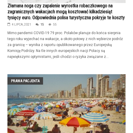
Złamana noga czy zapalenie wyrostka robaczkowego na
zagranicznych wakacjach mogą kosztować kilkadziesiąt
tysięcy euro. Odpowiednia polisa turystyczna pokryje te koszty
4 LIPCA, 2021
15
55
Mimo pandemii COVID-19 79 proc. Polaków planuje do końca sierpnia
tego roku wyjechać na wakacje, a około połowy z nich wybierze podróż
za granicę – wynika z raportu opublikowanego przez Europejską
Komisję Podróży. Na tle innych europejskich nacji Polacy są
największymi optymistami, jeśli chodzi o ryzyka związane z...
PRAWA PACJENTA