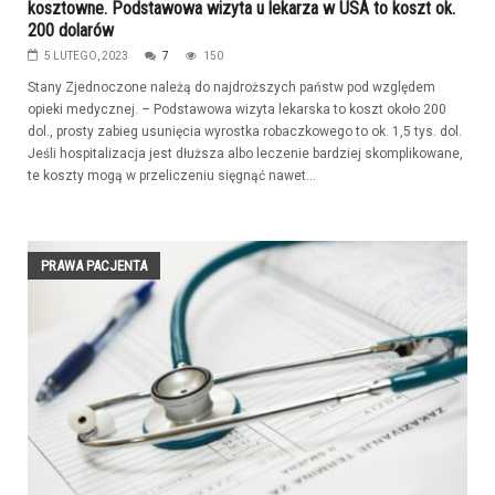
kosztowne. Podstawowa wizyta u lekarza w USA to koszt ok.
200 dolarów
5 LUTEGO, 2023
7
150
Stany Zjednoczone należą do najdroższych państw pod względem
opieki medycznej. – Podstawowa wizyta lekarska to koszt około 200
dol., prosty zabieg usunięcia wyrostka robaczkowego to ok. 1,5 tys. dol.
Jeśli hospitalizacja jest dłuższa albo leczenie bardziej skomplikowane,
te koszty mogą w przeliczeniu sięgnąć nawet...
PRAWA PACJENTA