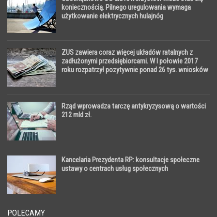
koniecznością. Pilnego uregulowania wymaga
użytkowanie elektrycznych hulajnóg
ZUS zawiera coraz więcej układów ratalnych z
zadłużonymi przedsiębiorcami. W I połowie 2017
roku rozpatrzył pozytywnie ponad 26 tys. wniosków
Rząd wprowadza tarczę antykryzysową o wartości
212 mld zł.
Kancelaria Prezydenta RP: konsultacje społeczne
ustawy o centrach usług społecznych
POLECAMY