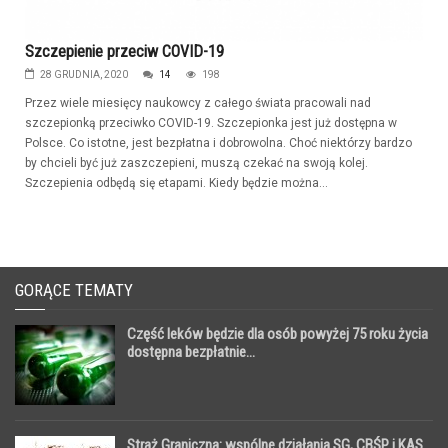
Szczepienie przeciw COVID-19
28 GRUDNIA, 2020
14
198
Przez wiele miesięcy naukowcy z całego świata pracowali nad
szczepionką przeciwko COVID-19. Szczepionka jest już dostępna w
Polsce. Co istotne, jest bezpłatna i dobrowolna. Choć niektórzy bardzo
by chcieli być już zaszczepieni, muszą czekać na swoją kolej.
Szczepienia odbędą się etapami. Kiedy będzie można...
GORĄCE TEMATY
Część leków będzie dla osób powyżej 75 roku życia
dostępna bezpłatnie...
Straż Graniczna: wspólne działania SG, CBŚP i KAS