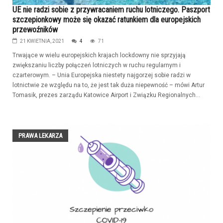
UE nie radzi sobie z przywracaniem ruchu lotniczego. Paszport
szczepionkowy może się okazać ratunkiem dla europejskich
przewoźników
21 KWIETNIA, 2021
4
71
Trwające w wielu europejskich krajach lockdowny nie sprzyjają
zwiększaniu liczby połączeń lotniczych w ruchu regularnym i
czarterowym. – Unia Europejska niestety najgorzej sobie radzi w
lotnictwie ze względu na to, że jest tak duża niepewność – mówi Artur
Tomasik, prezes zarządu Katowice Airport i Związku Regionalnych...
PRAWA LEKARZA