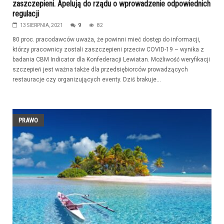
zaszczepieni. Apelują do rządu o wprowadzenie odpowiednich
regulacji
13 SIERPNIA, 2021
9
82
80 proc. pracodawców uważa, że powinni mieć dostęp do informacji,
którzy pracownicy zostali zaszczepieni przeciw COVID-19 – wynika z
badania CBM Indicator dla Konfederacji Lewiatan. Możliwość weryfikacji
szczepień jest ważna także dla przedsiębiorców prowadzących
restauracje czy organizujących eventy. Dziś brakuje...
PRAWO