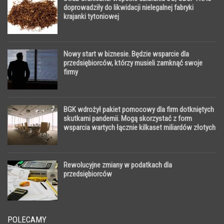
doprowadziły do likwidacji nielegalnej fabryki
krajanki tytoniowej
Nowy start w biznesie. Będzie wsparcie dla
przedsiębiorców, którzy musieli zamknąć swoje
firmy
BGK wdrożył pakiet pomocowy dla firm dotkniętych
skutkami pandemii. Mogą skorzystać z form
wsparcia wartych łącznie kilkaset miliardów złotych
Rewolucyjne zmiany w podatkach dla
przedsiębiorców
POLECAMY