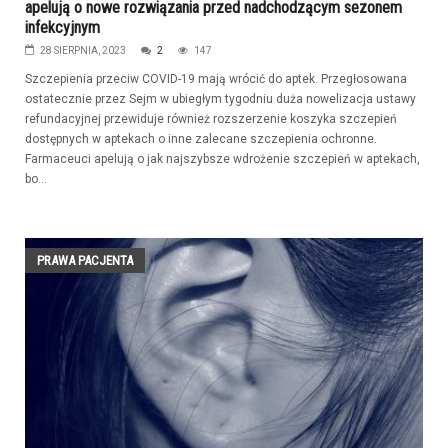
apelują o nowe rozwiązania przed nadchodzącym sezonem
infekcyjnym
28 SIERPNIA, 2023
2
147
Szczepienia przeciw COVID-19 mają wrócić do aptek. Przegłosowana
ostatecznie przez Sejm w ubiegłym tygodniu duża nowelizacja ustawy
refundacyjnej przewiduje również rozszerzenie koszyka szczepień
dostępnych w aptekach o inne zalecane szczepienia ochronne.
Farmaceuci apelują o jak najszybsze wdrożenie szczepień w aptekach,
bo...
PRAWA PACJENTA