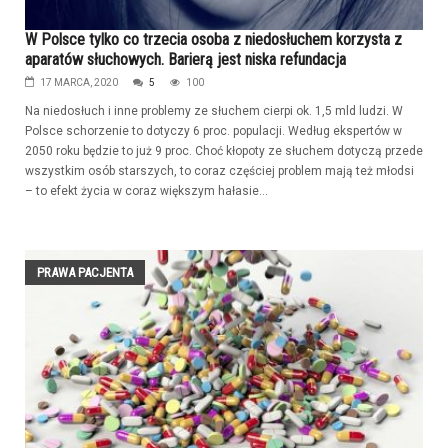
W Polsce tylko co trzecia osoba z niedosłuchem korzysta z
aparatów słuchowych. Barierą jest niska refundacja
17 MARCA, 2020
5
100
Na niedosłuch i inne problemy ze słuchem cierpi ok. 1,5 mld ludzi. W
Polsce schorzenie to dotyczy 6 proc. populacji. Według ekspertów w
2050 roku będzie to już 9 proc. Choć kłopoty ze słuchem dotyczą przede
wszystkim osób starszych, to coraz częściej problem mają też młodsi
– to efekt życia w coraz większym hałasie...
PRAWA PACJENTA