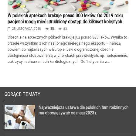
W polskich aptekach brakuje ponad 300 leków. Od 2019 roku
pacjenci mogą mieć utrudniony dostęp do kilkuset kolejnych
28 LISTOPADA, 2018
35
83
Obecnie na aptecznych półkach brakuje już ponad 300 leków. Wynika to
przede wszystkim z ich nasilonego nielegalnego eksportu – należą
bowiem do najtańszych w Europie. Leki o ograniczonej obecnie
dostępności stosowane są w chorobach przewlekłych, np. nadciśnieniu,
cukrzycy i schorzeniach kardiologicznych. Od 1 stycznia w...
GORĄCE TEMATY
Najważniejsza ustawa dla polskich firm rodzinnych
ma obowiązywać od maja 2023 r.