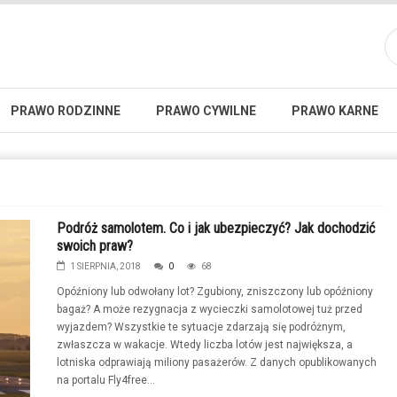
PRAWO RODZINNE
PRAWO CYWILNE
PRAWO KARNE
Podróż samolotem. Co i jak ubezpieczyć? Jak dochodzić
swoich praw?
1 SIERPNIA, 2018
0
68
Opóźniony lub odwołany lot? Zgubiony, zniszczony lub opóźniony
bagaż? A może rezygnacja z wycieczki samolotowej tuż przed
wyjazdem? Wszystkie te sytuacje zdarzają się podróżnym,
zwłaszcza w wakacje. Wtedy liczba lotów jest największa, a
lotniska odprawiają miliony pasażerów. Z danych opublikowanych
na portalu Fly4free...