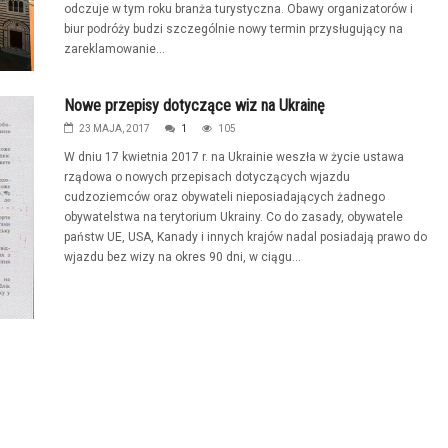
odczuje w tym roku branża turystyczna. Obawy organizatorów i
biur podróży budzi szczególnie nowy termin przysługujący na
zareklamowanie...
Nowe przepisy dotyczące wiz na Ukrainę
23 MAJA, 2017
1
105
W dniu 17 kwietnia 2017 r. na Ukrainie weszła w życie ustawa
rządowa o nowych przepisach dotyczących wjazdu
cudzoziemców oraz obywateli nieposiadających żadnego
obywatelstwa na terytorium Ukrainy. Co do zasady, obywatele
państw UE, USA, Kanady i innych krajów nadal posiadają prawo do
wjazdu bez wizy na okres 90 dni, w ciągu...