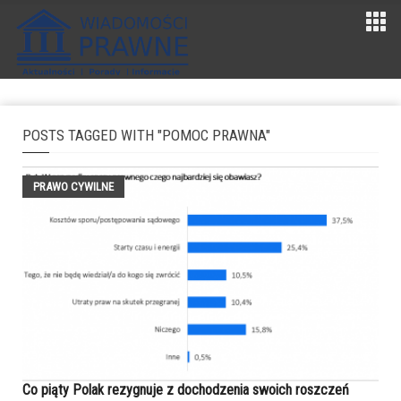
POSTS TAGGED WITH "POMOC PRAWNA"
PRAWO CYWILNE
Co piąty Polak rezygnuje z dochodzenia swoich roszczeń