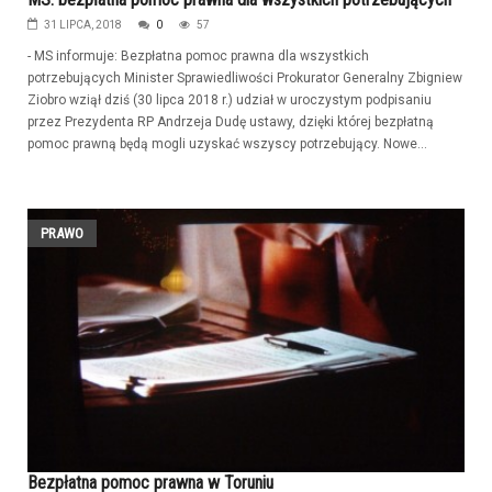
31 LIPCA, 2018
0
57
- MS informuje: Bezpłatna pomoc prawna dla wszystkich
potrzebujących Minister Sprawiedliwości Prokurator Generalny Zbigniew
Ziobro wziął dziś (30 lipca 2018 r.) udział w uroczystym podpisaniu
przez Prezydenta RP Andrzeja Dudę ustawy, dzięki której bezpłatną
pomoc prawną będą mogli uzyskać wszyscy potrzebujący. Nowe...
PRAWO
Bezpłatna pomoc prawna w Toruniu