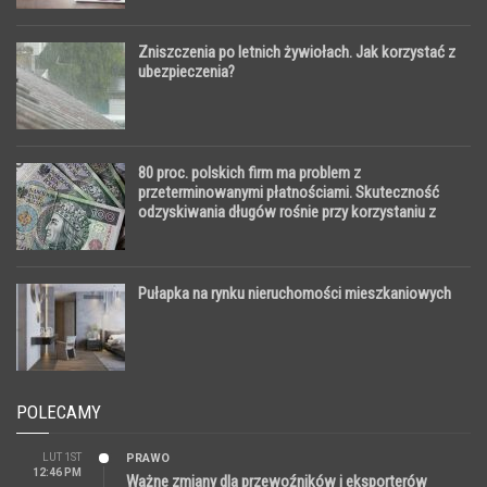
Zniszczenia po letnich żywiołach. Jak korzystać z
ubezpieczenia?
80 proc. polskich firm ma problem z
przeterminowanymi płatnościami. Skuteczność
odzyskiwania długów rośnie przy korzystaniu z
windykacji online
Pułapka na rynku nieruchomości mieszkaniowych
POLECAMY
LUT 1ST
PRAWO
12:46 PM
Ważne zmiany dla przewoźników i eksporterów